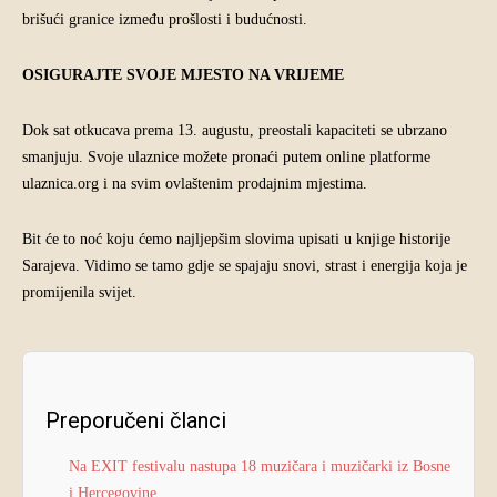
brišući granice između prošlosti i budućnosti.
OSIGURAJTE SVOJE MJESTO NA VRIJEME
Dok sat otkucava prema 13. augustu, preostali kapaciteti se ubrzano
smanjuju. Svoje ulaznice možete pronaći putem online platforme
ulaznica.org i na svim ovlaštenim prodajnim mjestima.
Bit će to noć koju ćemo najljepšim slovima upisati u knjige historije
Sarajeva. Vidimo se tamo gdje se spajaju snovi, strast i energija koja je
promijenila svijet.
Preporučeni članci
Na EXIT festivalu nastupa 18 muzičara i muzičarki iz Bosne
i Hercegovine