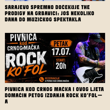
SARAJEVO SPREMNO DOČEKUJE THE
PRODIGY NA GRBAVICI: JOŠ NEKOLIKO
DANA DO MUZIČKOG SPEKTAKLA
PIVNICA KOD CRNOG MAČKA I OVOG LJETA
DOMAĆIN PETOG IZDANJA ROCK KO’FOL-
A