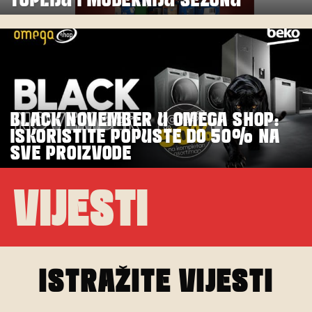
BLACK NOVEMBER U OMEGA SHOP:
ISKORISTITE POPUSTE DO 50% NA
SVE PROIZVODE
VIJESTI
ISTRAŽITE VIJESTI