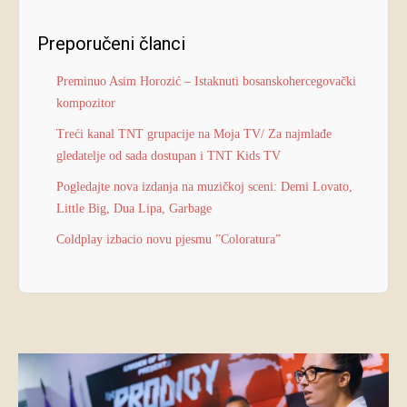
Preporučeni članci
Preminuo Asim Horozić – Istaknuti bosanskohercegovački
kompozitor
Treći kanal TNT grupacije na Moja TV/ Za najmlađe
gledatelje od sada dostupan i TNT Kids TV
Pogledajte nova izdanja na muzičkoj sceni: Demi Lovato,
Little Big, Dua Lipa, Garbage
Coldplay izbacio novu pjesmu ”Coloratura”