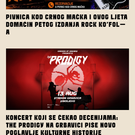
PIVNICA KOD CRNOG MAČKA I OVOG LJETA
DOMAĆIN PETOG IZDANJA ROCK KO’FOL-
A
KONCERT KOJI SE ČEKAO DECENIJAMA:
THE PRODIGY NA GRBAVICI PIŠE NOVO
POGLAVLJE KULTURNE HISTORIJE