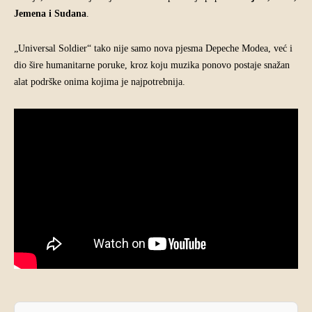
Jemena i Sudana
.
„Universal Soldier“ tako nije samo nova pjesma Depeche Modea, već i
dio šire humanitarne poruke, kroz koju muzika ponovo postaje snažan
alat podrške onima kojima je najpotrebnija.