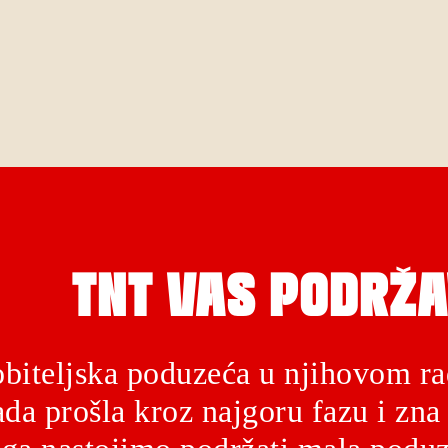
TNT VAS PODRŽA
biteljska poduzeća u njihovom ra
da prošla kroz najgoru fazu i zna 