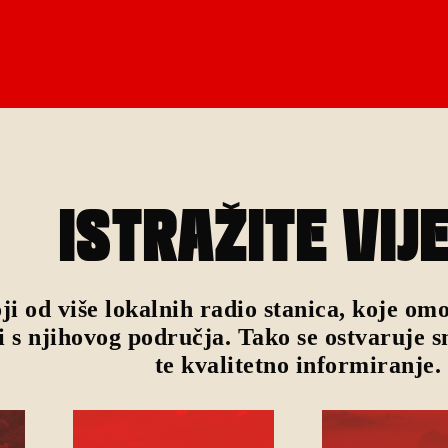
ISTRAŽITE VIJ
ji od više lokalnih radio stanica, koje o
i s njihovog područja. Tako se ostvaruje s
te kvalitetno informiranje.