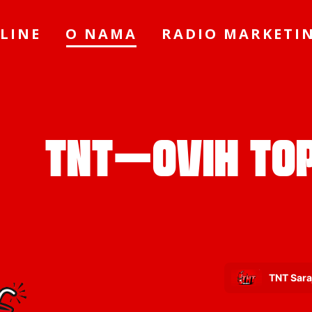
LINE
O NAMA
RADIO MARKETI
TNT-OVIH TOP
TNT Saraj