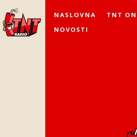
NASLOVNA
TNT ON
NOVOSTI