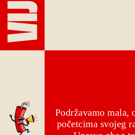
Podržavamo mala, o
početcima svojeg ra