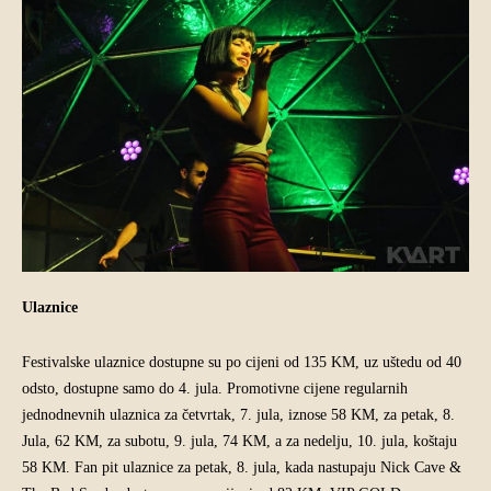
Ulaznice
Festivalske ulaznice dostupne su po cijeni od 135 KM, uz uštedu od 40
odsto, dostupne samo do 4. jula. Promotivne cijene regularnih
jednodnevnih ulaznica za četvrtak, 7. jula, iznose 58 KM, za petak, 8.
Jula, 62 KM, za subotu, 9. jula, 74 KM, a za nedelju, 10. jula, koštaju
58 KM. Fan pit ulaznice za petak, 8. jula, kada nastupaju Nick Cave &