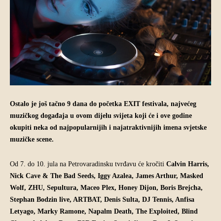
Ostalo je još tačno 9 dana do početka EXIT festivala, najvećeg
muzičkog događaja u ovom dijelu svijeta koji će i ove godine
okupiti neka od najpopularnijih i najatraktivnijih imena svjetske
muzičke scene.
Od 7. do 10. jula na Petrovaradinsku tvrđavu će kročiti
Calvin Harris,
Nick Cave & The Bad Seeds, Iggy Azalea, James Arthur, Masked
Wolf, ZHU, Sepultura, Maceo Plex, Honey Dijon, Boris Brejcha,
Stephan Bodzin live, ARTBAT, Denis Sulta, DJ Tennis, Anfisa
Letyago, Marky Ramone, Napalm Death, The Exploited, Blind