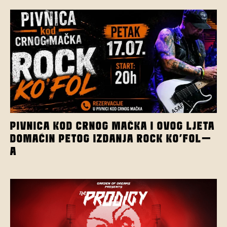
PIVNICA KOD CRNOG MAČKA I OVOG LJETA
DOMAĆIN PETOG IZDANJA ROCK KO’FOL-
A