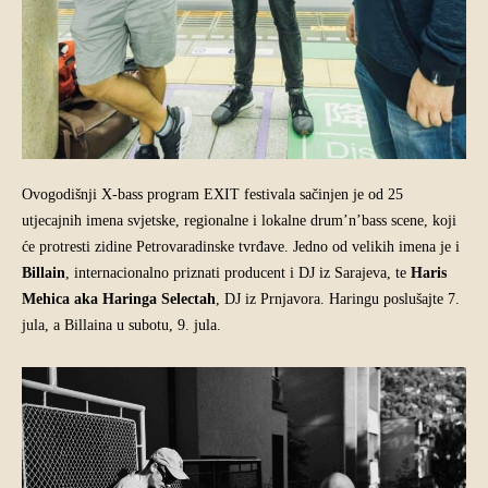
Ovogodišnji X-bass program EXIT festivala sačinjen je od 25
utjecajnih imena svjetske, regionalne i lokalne drum’n’bass scene, koji
će protresti zidine Petrovaradinske tvrđave. Jedno od velikih imena je i
Billain
, internacionalno priznati producent i DJ iz Sarajeva, te
Haris
Mehica aka Haringa Selectah
, DJ iz Prnjavora. Haringu poslušajte 7.
jula, a Billaina u subotu, 9. jula.