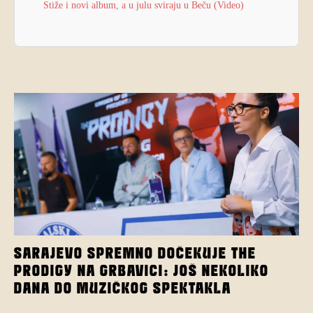
Stiže i novi album, a u julu sviraju u Beču (Video)
SARAJEVO SPREMNO DOČEKUJE THE
PRODIGY NA GRBAVICI: JOŠ NEKOLIKO
DANA DO MUZIČKOG SPEKTAKLA