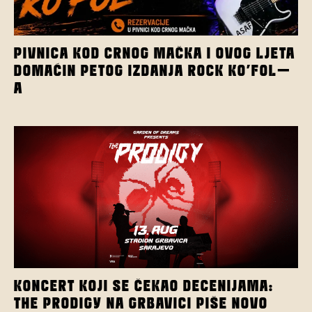
PIVNICA KOD CRNOG MAČKA I OVOG LJETA
DOMAĆIN PETOG IZDANJA ROCK KO’FOL-
A
KONCERT KOJI SE ČEKAO DECENIJAMA:
THE PRODIGY NA GRBAVICI PIŠE NOVO