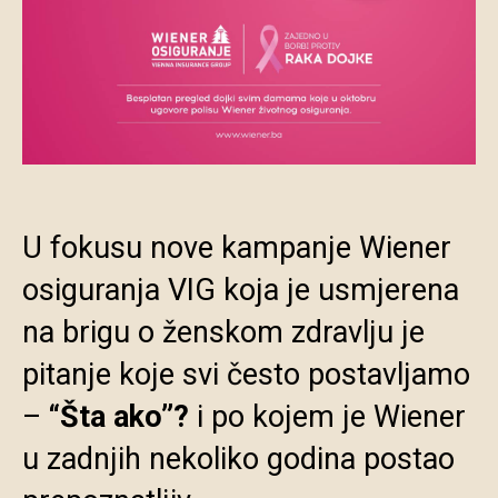
U fokusu nove kampanje Wiener
osiguranja VIG koja je usmjerena
na brigu o ženskom zdravlju je
pitanje koje svi često postavljamo
–
“Šta ako”?
i po kojem je Wiener
u zadnjih nekoliko godina postao