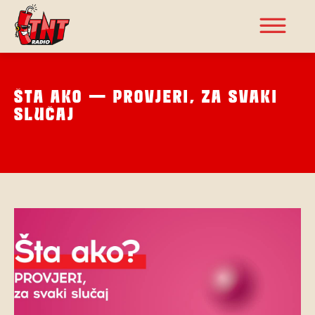
ŠTA AKO – PROVJERI, ZA SVAKI
SLUČAJ