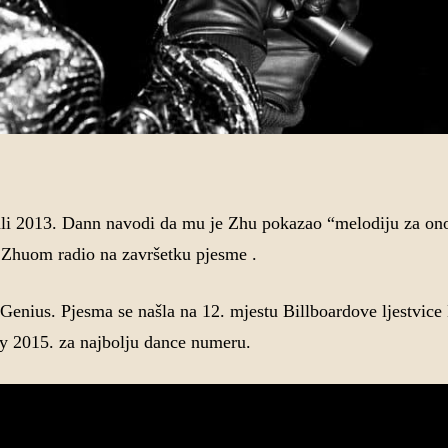
li 2013. Dann navodi da mu je Zhu pokazao “melodiju za ono
sa Zhuom radio na završetku pjesme .
 Genius. Pjesma se našla na 12. mjestu Billboardove ljestvice
y 2015. za najbolju dance numeru.