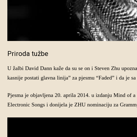
Priroda tužbe
U žalbi David Dann kaže da su se on i Steven Zhu upozna
kasnije postati glavna linija” za pjesmu “Faded” i da je 
Pjesma je objavljena 20. aprila 2014. u izdanju Mind of a
Electronic Songs i donijela je ZHU nominaciju za Gramm