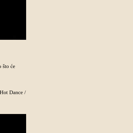
 što će
 Hot Dance /