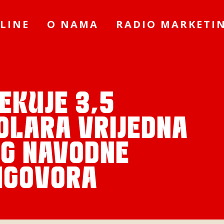
LINE
O NAMA
RADIO MARKETI
EKUJE 3,5
OLARA VRIJEDNA
OG NAVODNE
UGOVORA