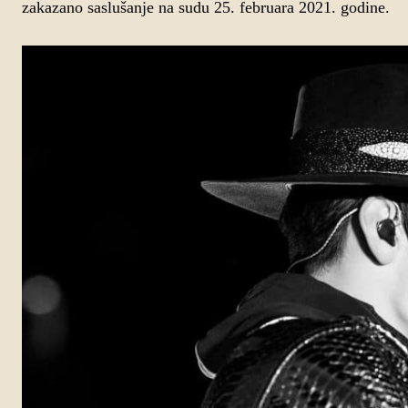
zakazano saslušanje na sudu 25. februara 2021. godine.