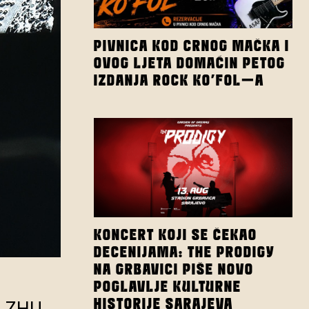
PIVNICA KOD CRNOG MAČKA I
OVOG LJETA DOMAĆIN PETOG
IZDANJA ROCK KO’FOL-A
KONCERT KOJI SE ČEKAO
DECENIJAMA: THE PRODIGY
NA GRBAVICI PIŠE NOVO
POGLAVLJE KULTURNE
HISTORIJE SARAJEVA