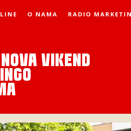
LINE
O NAMA
RADIO MARKETI
 NOVA VIKEND
BINGO
MA