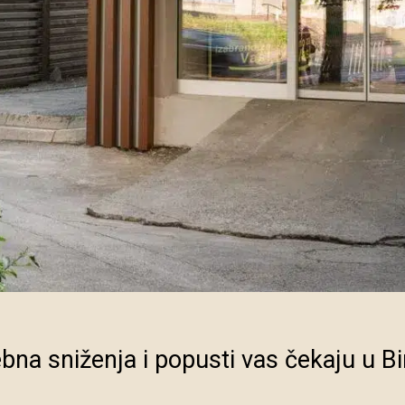
ebna sniženja i popusti vas čekaju u B