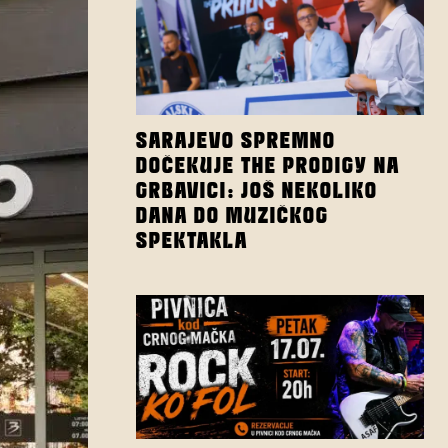
SARAJEVO SPREMNO
DOČEKUJE THE PRODIGY NA
GRBAVICI: JOŠ NEKOLIKO
DANA DO MUZIČKOG
SPEKTAKLA