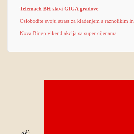
Telemach BH slavi GIGA gradove
Oslobodite svoju strast za klađenjem s raznolikim i
Nova Bingo vikend akcija sa super cijenama