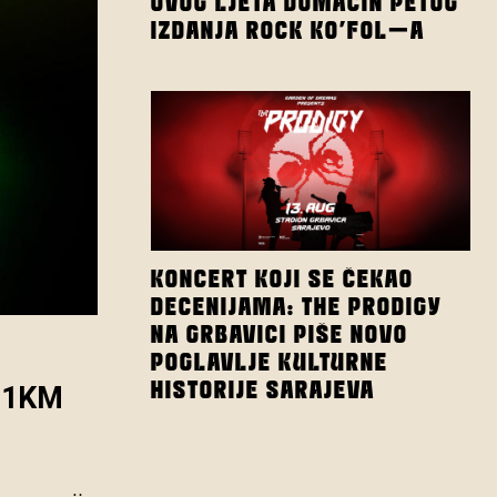
OVOG LJETA DOMAĆIN PETOG
IZDANJA ROCK KO’FOL-A
KONCERT KOJI SE ČEKAO
DECENIJAMA: THE PRODIGY
NA GRBAVICI PIŠE NOVO
POGLAVLJE KULTURNE
HISTORIJE SARAJEVA
o 1KM