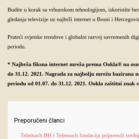
Budite u korak sa vrhunskom tehnologijom, iskoristite ben
gledanja televizije uz najbrži internet u Bosni i Hercegovi
Prateći svjetske trendove i globalni razvoj savremenih 
periodu.
* Najbrža fiksna internet mreža prema Ookla® na osnov
do 31.12. 2021. Nagrada za najbolju mrežu bazirana n
periodu od 01.07. do 31.12. 2021. Ookla zaštitni znak s
Preporučeni članci
Telemach BH i Telemach fondacija pripremili srednj