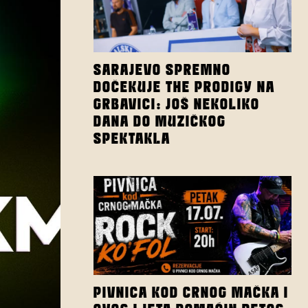
SARAJEVO SPREMNO
DOČEKUJE THE PRODIGY NA
GRBAVICI: JOŠ NEKOLIKO
DANA DO MUZIČKOG
SPEKTAKLA
PIVNICA KOD CRNOG MAČKA I