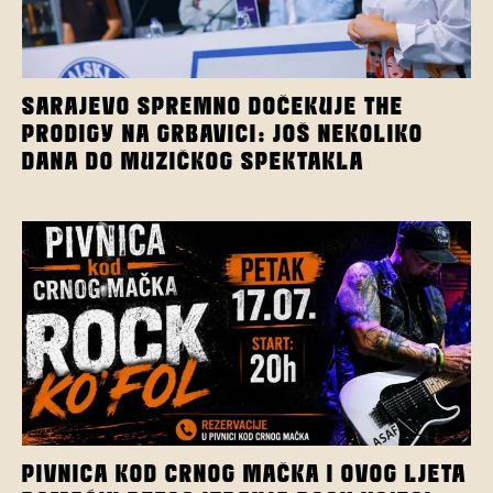
SARAJEVO SPREMNO DOČEKUJE THE
PRODIGY NA GRBAVICI: JOŠ NEKOLIKO
DANA DO MUZIČKOG SPEKTAKLA
PIVNICA KOD CRNOG MAČKA I OVOG LJETA