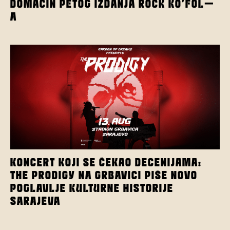
DOMAĆIN PETOG IZDANJA ROCK KO’FOL-
A
KONCERT KOJI SE ČEKAO DECENIJAMA:
THE PRODIGY NA GRBAVICI PIŠE NOVO
POGLAVLJE KULTURNE HISTORIJE
SARAJEVA