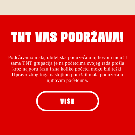
TNT VAS PODRŽAVA!
Podržavamo mala, obiteljska poduzeća u njihovom radu! I
sama TNT grupacija je na početcima svojeg rada prošla
kroz najgoru fazu i zna koliko početci mogu biti teški.
Upravo zbog toga nastojimo podržati mala poduzeća u
njihovim početcima.
VIŠE