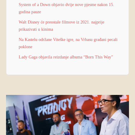
System of a Down objavio dvije nove pjesme nakon 15.
godina pauze
Walt Disney će preostale filmove iz 2021. najprije
prikazivati u kinima
Na Kastelu održane Viteške igre, na Vrbasu građani pecali
poklone
Lady Gaga objavila reizdanje albuma “Born This Way”