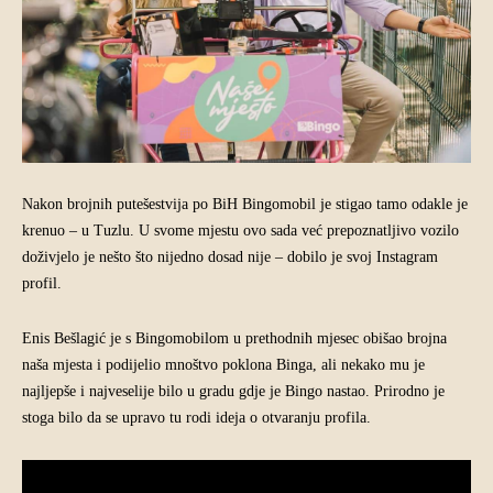
Nakon brojnih putešestvija po BiH Bingomobil je stigao tamo odakle je
krenuo – u Tuzlu. U svome mjestu ovo sada već prepoznatljivo vozilo
doživjelo je nešto što nijedno dosad nije – dobilo je svoj Instagram
profil.
Enis Bešlagić je s Bingomobilom u prethodnih mjesec obišao brojna
naša mjesta i podijelio mnoštvo poklona Binga, ali nekako mu je
najljepše i najveselije bilo u gradu gdje je Bingo nastao. Prirodno je
stoga bilo da se upravo tu rodi ideja o otvaranju profila.