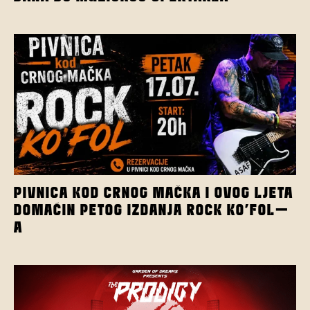
PIVNICA KOD CRNOG MAČKA I OVOG LJETA
DOMAĆIN PETOG IZDANJA ROCK KO’FOL-
A