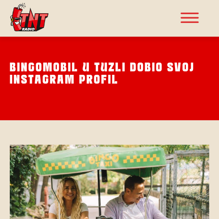
BINGOMOBIL U TUZLI DOBIO SVOJ
INSTAGRAM PROFIL