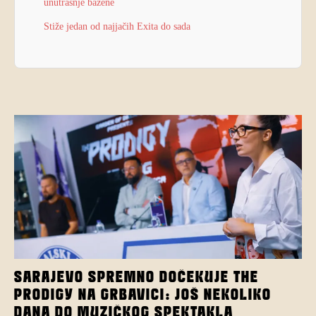
unutrašnje bazene
Stiže jedan od najjačih Exita do sada
SARAJEVO SPREMNO DOČEKUJE THE
PRODIGY NA GRBAVICI: JOŠ NEKOLIKO
DANA DO MUZIČKOG SPEKTAKLA