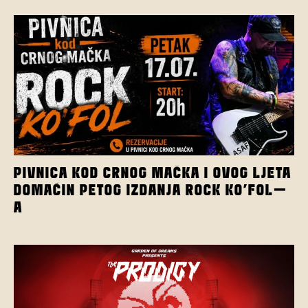
PIVNICA KOD CRNOG MAČKA I OVOG LJETA
DOMAĆIN PETOG IZDANJA ROCK KO’FOL-
A