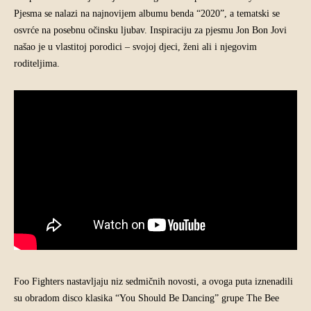
Pjesma se nalazi na najnovijem albumu benda “2020”, a tematski se
osvrće na posebnu očinsku ljubav. Inspiraciju za pjesmu Jon Bon Jovi
našao je u vlastitoj porodici – svojoj djeci, ženi ali i njegovim
roditeljima.
Foo Fighters nastavljaju niz sedmičnih novosti, a ovoga puta iznenadili
su obradom disco klasika “You Should Be Dancing” grupe The Bee