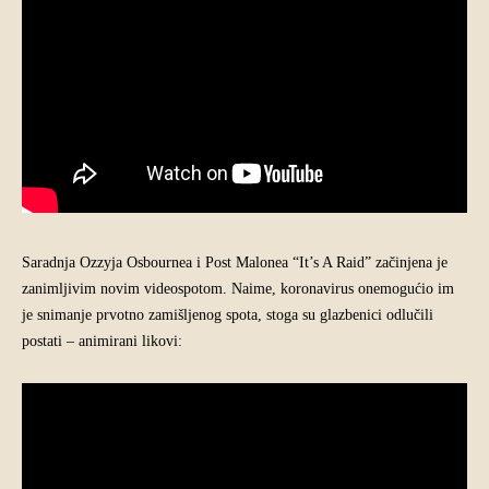
Saradnja Ozzyja Osbournea i Post Malonea “It’s A Raid” začinjena je
zanimljivim novim videospotom. Naime, koronavirus onemogućio im
je snimanje prvotno zamišljenog spota, stoga su glazbenici odlučili
postati – animirani likovi: