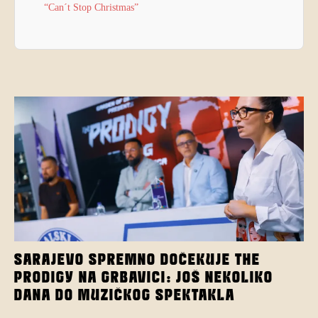
“Can´t Stop Christmas”
SARAJEVO SPREMNO DOČEKUJE THE
PRODIGY NA GRBAVICI: JOŠ NEKOLIKO
DANA DO MUZIČKOG SPEKTAKLA