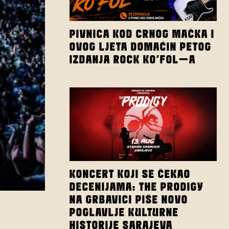
PIVNICA KOD CRNOG MAČKA I
OVOG LJETA DOMAĆIN PETOG
IZDANJA ROCK KO’FOL-A
KONCERT KOJI SE ČEKAO
DECENIJAMA: THE PRODIGY
NA GRBAVICI PIŠE NOVO
POGLAVLJE KULTURNE
HISTORIJE SARAJEVA