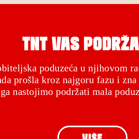
TNT VAS PODRŽA
biteljska poduzeća u njihovom ra
da prošla kroz najgoru fazu i zna 
ga nastojimo podržati mala poduz
VIŠE