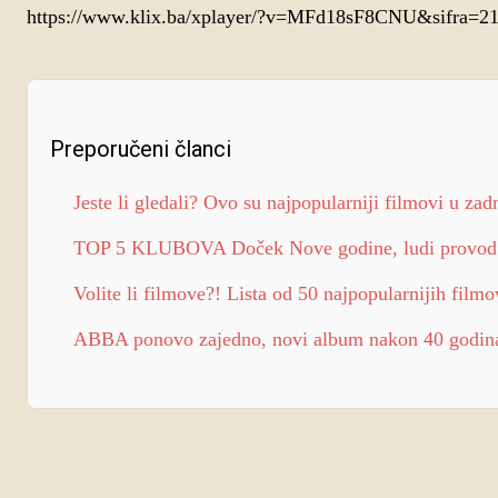
https://www.klix.ba/xplayer/?v=MFd18sF8CNU&sifra=
Preporučeni članci
Jeste li gledali? Ovo su najpopularniji filmovi u zad
TOP 5 KLUBOVA Doček Nove godine, ludi provod
Volite li filmove?! Lista od 50 najpopularnijih filmo
ABBA ponovo zajedno, novi album nakon 40 godin