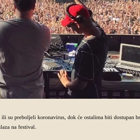
 ili su preboljeli koronavirus, dok će ostalima biti dostupan br
laza na festival.