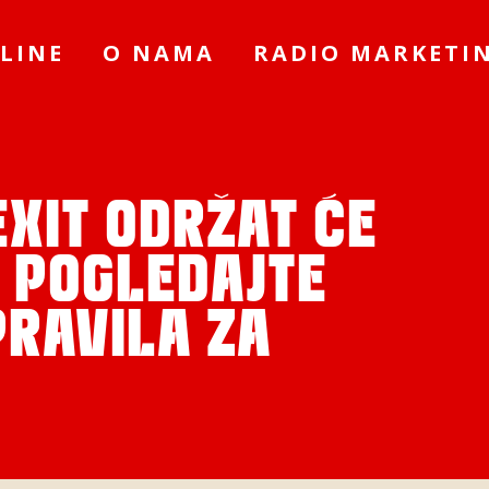
LINE
O NAMA
RADIO MARKETI
EXIT ODRŽAT ĆE
, POGLEDAJTE
RAVILA ZA