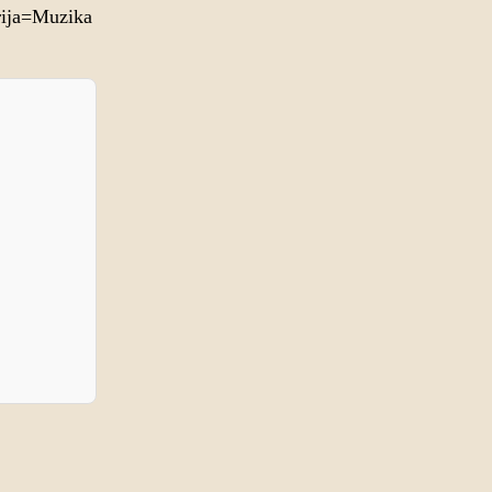
ija=Muzika