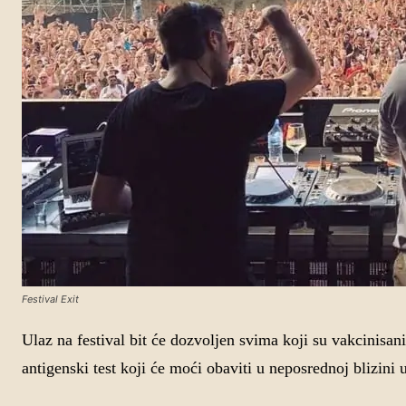
Festival Exit
Ulaz na festival bit će dozvoljen svima koji su vakcinisani
antigenski test koji će moći obaviti u neposrednoj blizini u