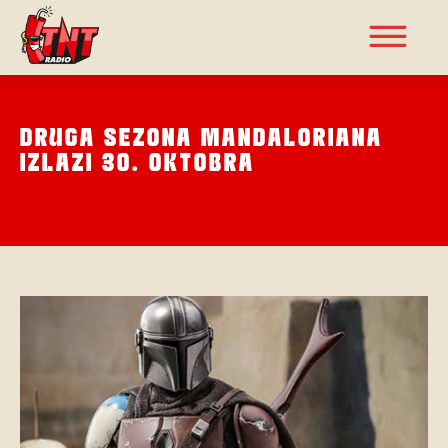
DRUGA SEZONA MANDALORIANA
IZLAZI 30. OKTOBRA