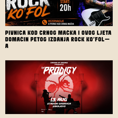
PIVNICA KOD CRNOG MAČKA I OVOG LJETA
DOMAĆIN PETOG IZDANJA ROCK KO’FOL-
A