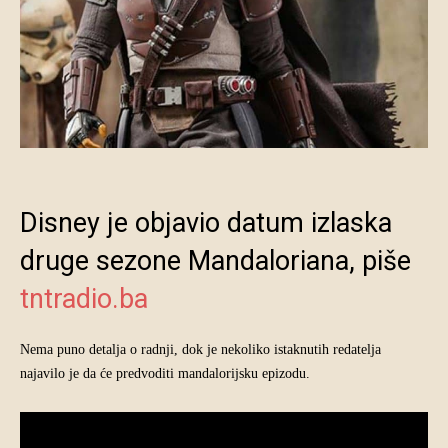
Disney je objavio datum izlaska
druge sezone Mandaloriana, piše
tntradio.ba
Nema puno detalja o radnji, dok je nekoliko istaknutih redatelja
najavilo je da će predvoditi mandalorijsku epizodu.