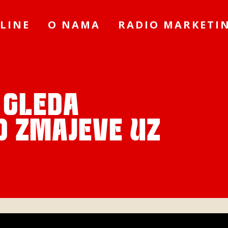
LINE
O NAMA
RADIO MARKETI
H GLEDA
O ZMAJEVE UZ