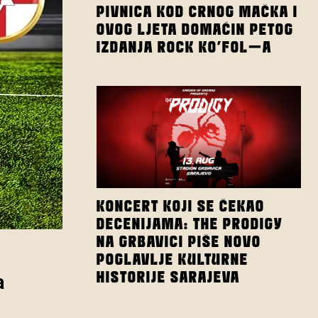
PIVNICA KOD CRNOG MAČKA I
OVOG LJETA DOMAĆIN PETOG
IZDANJA ROCK KO’FOL-A
KONCERT KOJI SE ČEKAO
DECENIJAMA: THE PRODIGY
NA GRBAVICI PIŠE NOVO
POGLAVLJE KULTURNE
HISTORIJE SARAJEVA
a