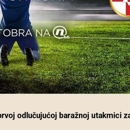
prvoj odlučujućoj baražnoj utakmici z