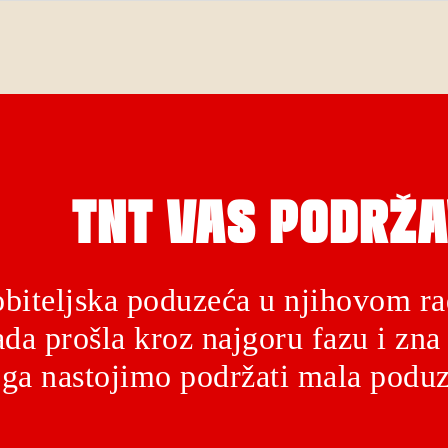
TNT VAS PODRŽA
biteljska poduzeća u njihovom ra
da prošla kroz najgoru fazu i zna 
ga nastojimo podržati mala poduz