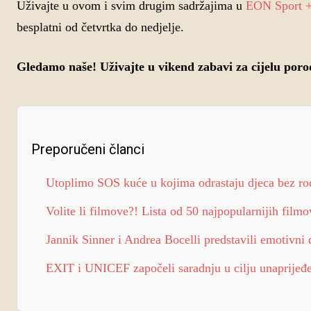
Uživajte u ovom i svim drugim sadržajima u
EON Sport +
besplatni od četvrtka do nedjelje.
Gledamo naše! Uživajte u vikend zabavi za cijelu por
Preporučeni članci
Utoplimo SOS kuće u kojima odrastaju djeca bez rod
Volite li filmove?! Lista od 50 najpopularnijih filmo
Jannik Sinner i Andrea Bocelli predstavili emotivni 
EXIT i UNICEF započeli saradnju u cilju unaprijeđe