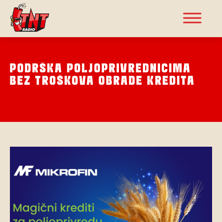
PODRŠKA POLJOPRIVREDNICIMA
BEZ TROŠKOVA OBRADE KREDITA