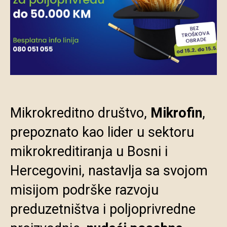
Mikrokreditno društvo,
Mikrofin
,
prepoznato kao lider u sektoru
mikrokreditiranja u Bosni i
Hercegovini, nastavlja sa svojom
misijom podrške razvoju
preduzetništva i poljoprivredne