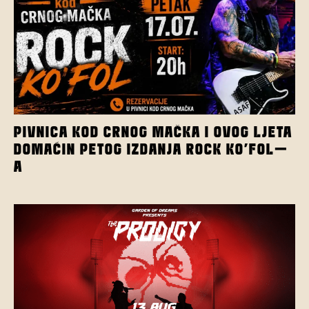
PIVNICA KOD CRNOG MAČKA I OVOG LJETA
DOMAĆIN PETOG IZDANJA ROCK KO’FOL-
A