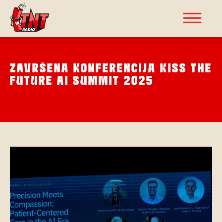
ZAVRŠENA KONFERENCIJA KISS THE
FUTURE AI SUMMIT 2025