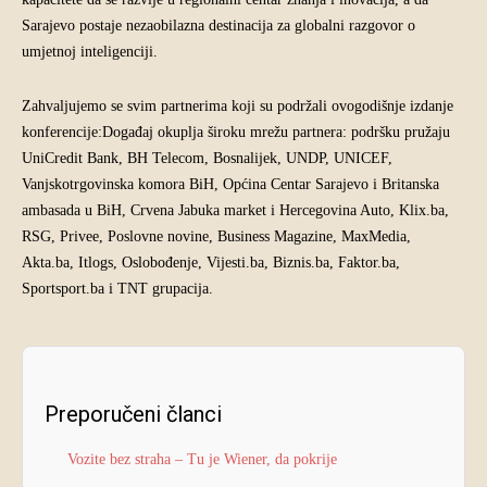
Sarajevo postaje nezaobilazna destinacija za globalni razgovor o
umjetnoj inteligenciji.
Zahvaljujemo se svim partnerima koji su podržali ovogodišnje izdanje
konferencije:Događaj okuplja široku mrežu partnera: podršku pružaju
UniCredit Bank, BH Telecom, Bosnalijek, UNDP, UNICEF,
Vanjskotrgovinska komora BiH, Općina Centar Sarajevo i Britanska
ambasada u BiH, Crvena Jabuka market i Hercegovina Auto, Klix.ba,
RSG, Privee, Poslovne novine, Business Magazine, MaxMedia,
Akta.ba, Itlogs, Oslobođenje, Vijesti.ba, Biznis.ba, Faktor.ba,
Sportsport.ba i TNT grupacija.
Preporučeni članci
Vozite bez straha – Tu je Wiener, da pokrije