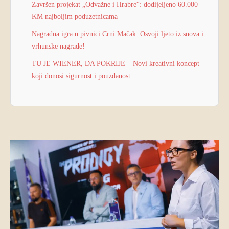
Završen projekat „Odvažne i Hrabre“: dodijeljeno 60.000
KM najboljim poduzetnicama
Nagradna igra u pivnici Crni Mačak: Osvoji ljeto iz snova i
vrhunske nagrade!
TU JE WIENER, DA POKRIJE – Novi kreativni koncept
koji donosi sigurnost i pouzdanost