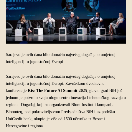
Sarajevo je ovih dana bilo domaćin najvećeg događaja o umjetnoj
inteligenciji u jugoistočnoj Evropi
Sarajevo je ovih dana bilo domaćin najvećeg događaja o umjetnoj
inteligenciji u jugoistočnoj Evropi. Završetkom dvodnevne
konferencije
Kiss The Future AI Summit 2025
, glavni grad BiH još
jednom je potvrdio svoju ulogu centra inovacija i tehnološkog razvoja u
regionu. Događaj, koji su organizovali Blum Institut i kompanija
Bloomteq, pod pokroviteljstvom Predsjedništva BiH i uz podršku
UniCredit bank, okupio je više od 1500 učesnika iz Bosne i
Hercegovine i regiona.