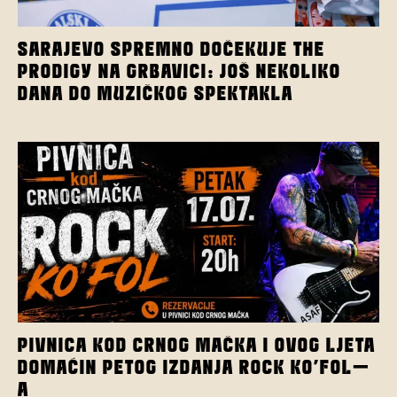
SARAJEVO SPREMNO DOČEKUJE THE
PRODIGY NA GRBAVICI: JOŠ NEKOLIKO
DANA DO MUZIČKOG SPEKTAKLA
PIVNICA KOD CRNOG MAČKA I OVOG LJETA
DOMAĆIN PETOG IZDANJA ROCK KO’FOL-
A