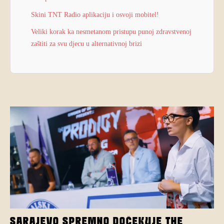
Skini TNT Radio aplikaciju i osvoji mobitel!
Veliki korak ka nesmetanom pristupu punoj zdravstvenoj
zaštiti za svu djecu u alternativnoj brizi
SARAJEVO SPREMNO DOČEKUJE THE