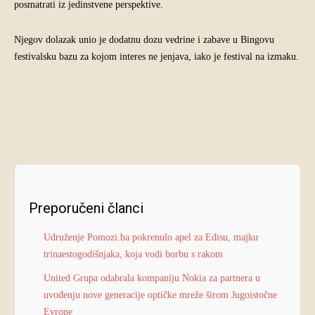
posmatrati iz jedinstvene perspektive.
Njegov dolazak unio je dodatnu dozu vedrine i zabave u Bingovu
festivalsku bazu za kojom interes ne jenjava, iako je festival na izmaku.
Preporučeni članci
Udruženje Pomozi.ba pokrenulo apel za Edisu, majku
trinaestogodišnjaka, koja vodi borbu s rakom
United Grupa odabrala kompaniju Nokia za partnera u
uvođenju nove generacije optičke mreže širom Jugoistočne
Evrope