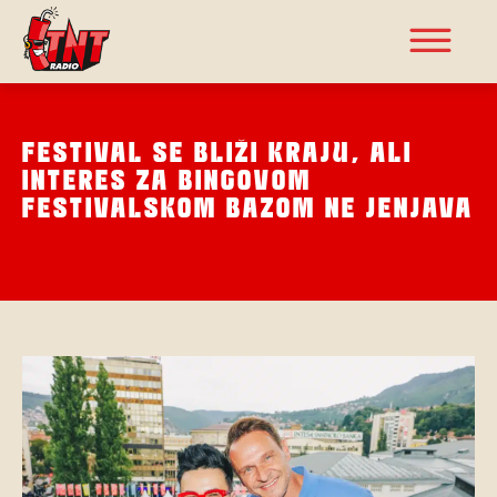
FESTIVAL SE BLIŽI KRAJU, ALI
INTERES ZA BINGOVOM
FESTIVALSKOM BAZOM NE JENJAVA