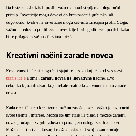
Da biste maksimizirali profit, važno je imati strpljenja i dugoročni
pristup. Investicije mogu dovesti do kratkoročnih gubitaka, ali
dugoročno, kvalitetne investicije mogu ostvariti značajan profit. Stoga,
važno je redovito pratiti svoje investicije i prilagoditi svoj portfelj kako
bi se prilagodio vašim ciljevima i riziku.
Kreativni načini zarade novca
Kreativnost i talenti mogu biti sjajni resursi za koji će kod vas razviti
biznis ideje
a time i
zaradu novca na inovativne načine
. Evo
nekoliko ključnih stvari koje trebate znati o kreativnom načinu zarade
novca.
Kada razmišljate o kreativnom načinu zarade novca, važno je razmotriti
svoje talente i interese. Možda ste umjetnik ili pisac, i možete zaraditi
novac prodajom svojih radova ili pružanjem usluga kao freelancer.
Možda ste strastveni kuvar, i možete pokrenuti svoj posao prodajom