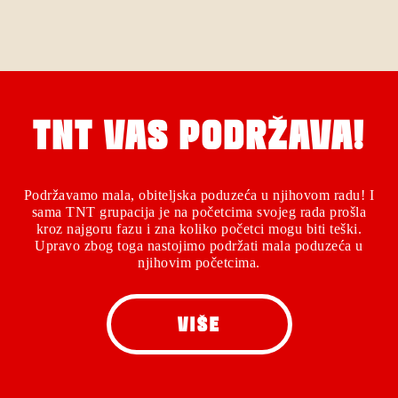
TNT VAS PODRŽAVA!
Podržavamo mala, obiteljska poduzeća u njihovom radu! I
sama TNT grupacija je na početcima svojeg rada prošla
kroz najgoru fazu i zna koliko početci mogu biti teški.
Upravo zbog toga nastojimo podržati mala poduzeća u
njihovim početcima.
VIŠE