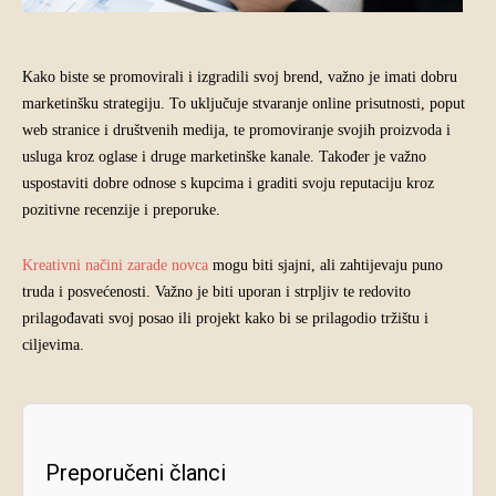
Kako biste se promovirali i izgradili svoj brend, važno je imati dobru
marketinšku strategiju. To uključuje stvaranje online prisutnosti, poput
web stranice i društvenih medija, te promoviranje svojih proizvoda i
usluga kroz oglase i druge marketinške kanale. Također je važno
uspostaviti dobre odnose s kupcima i graditi svoju reputaciju kroz
pozitivne recenzije i preporuke.
Kreativni načini zarade novca
mogu biti sjajni, ali zahtijevaju puno
truda i posvećenosti. Važno je biti uporan i strpljiv te redovito
prilagođavati svoj posao ili projekt kako bi se prilagodio tržištu i
ciljevima.
Preporučeni članci