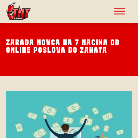
ZARADA NOVCA NA 7 NAČINA OD
ONLINE POSLOVA DO ZANATA