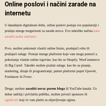
Online poslovi i načini zarade na
internetu
U današnjem digitalnom dobu, online poslovi postaju sve popularniji i
pružaju mnoge mogućnosti za zaradu novca. Evo nekoliko načina
kako
zaraditi preko interneta
:
Prvo, možete pokrenuti vlastiti online biznis, prodajući robu ili
pružajući usluge. Postoje mnoge platforme koje vam mogu pomoći u
pokretanju vlastite online trgovine, kao što su Shopify, WooCommerce
ili Big Cartel. Također možete pružati usluge, kao što su pisanje,
marketing, dizajn ili programiranje, putem platformi poput Upwork,
Freelancer ili Fiverr.
Drugo, možete
zaraditi novac putem bloga
ili YouTube kanala. Uz
dobar sadržaj i privlačnu publiku, možete privući sponzore ili
oglašivače
koji će vam platiti za objavljivanje oglasa.