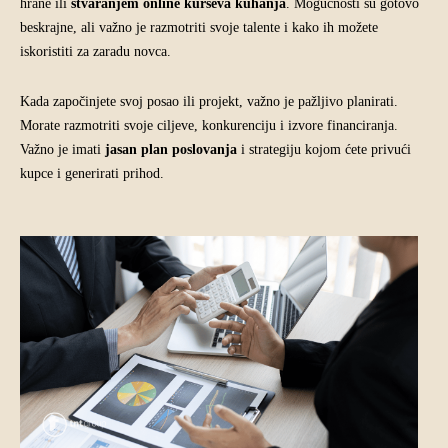
hrane ili
stvaranjem online kurseva kuhanja
. Mogućnosti su gotovo
beskrajne, ali važno je razmotriti svoje talente i kako ih možete
iskoristiti za zaradu novca.
Kada započinjete svoj posao ili projekt, važno je pažljivo planirati.
Morate razmotriti svoje ciljeve, konkurenciju i izvore financiranja.
Važno je imati
jasan plan poslovanja
i strategiju kojom ćete privući
kupce i generirati prihod.