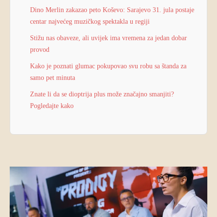
Dino Merlin zakazao peto Koševo: Sarajevo 31. jula postaje
centar najvećeg muzičkog spektakla u regiji
Stižu nas obaveze, ali uvijek ima vremena za jedan dobar
provod
Kako je poznati glumac pokupovao svu robu sa štanda za
samo pet minuta
Znate li da se dioptrija plus može značajno smanjiti?
Pogledajte kako