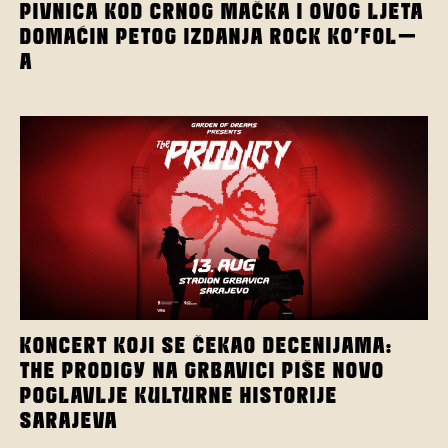
PIVNICA KOD CRNOG MAČKA I OVOG LJETA
DOMAĆIN PETOG IZDANJA ROCK KO’FOL-
A
KONCERT KOJI SE ČEKAO DECENIJAMA:
THE PRODIGY NA GRBAVICI PIŠE NOVO
POGLAVLJE KULTURNE HISTORIJE
SARAJEVA