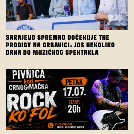
SARAJEVO SPREMNO DOČEKUJE THE
PRODIGY NA GRBAVICI: JOŠ NEKOLIKO
DANA DO MUZIČKOG SPEKTAKLA