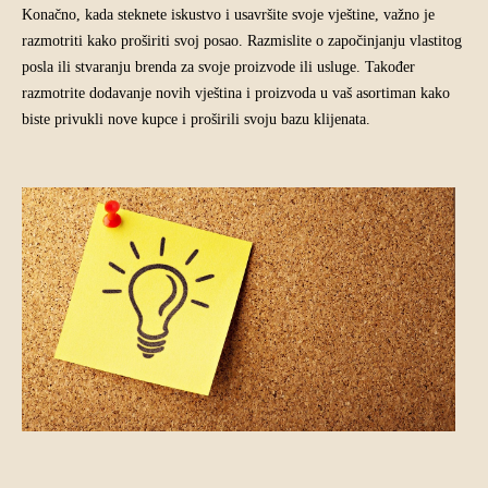
Konačno, kada steknete iskustvo i usavršite svoje vještine, važno je
razmotriti kako proširiti svoj posao. Razmislite o započinjanju vlastitog
posla ili stvaranju brenda za svoje proizvode ili usluge. Također
razmotrite dodavanje novih vještina i proizvoda u vaš asortiman kako
biste privukli nove kupce i proširili svoju bazu klijenata.