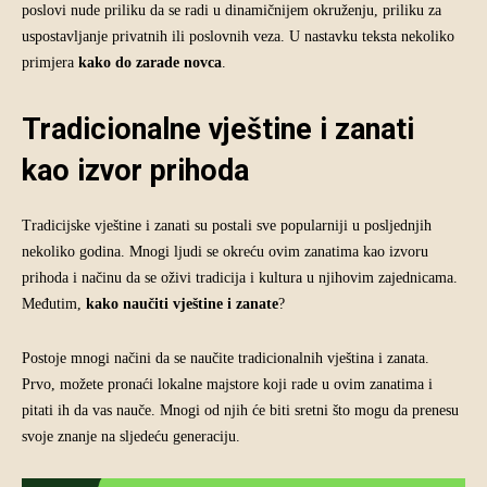
poslovi nude priliku da se radi u dinamičnijem okruženju, priliku za
uspostavljanje privatnih ili poslovnih veza. U nastavku teksta nekoliko
primjera
kako do zarade novca
.
Tradicionalne vještine i zanati
kao izvor prihoda
Tradicijske vještine i zanati su postali sve popularniji u posljednjih
nekoliko godina. Mnogi ljudi se okreću ovim zanatima kao izvoru
prihoda i načinu da se oživi tradicija i kultura u njihovim zajednicama.
Međutim,
kako naučiti vještine i zanate
?
Postoje mnogi načini da se naučite tradicionalnih vještina i zanata.
Prvo, možete pronaći lokalne majstore koji rade u ovim zanatima i
pitati ih da vas nauče. Mnogi od njih će biti sretni što mogu da prenesu
svoje znanje na sljedeću generaciju.