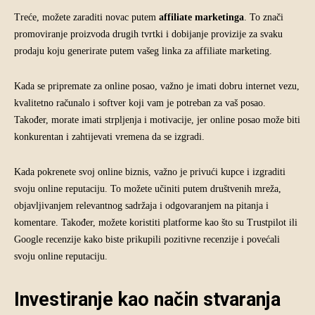
Treće, možete zaraditi novac putem
affiliate marketinga
. To znači
promoviranje proizvoda drugih tvrtki i dobijanje provizije za svaku
prodaju koju generirate putem vašeg linka za affiliate marketing.
Kada se pripremate za online posao, važno je imati dobru internet vezu,
kvalitetno računalo i softver koji vam je potreban za vaš posao.
Također, morate imati strpljenja i motivacije, jer online posao može biti
konkurentan i zahtijevati vremena da se izgradi.
Kada pokrenete svoj online biznis, važno je privući kupce i izgraditi
svoju online reputaciju. To možete učiniti putem društvenih mreža,
objavljivanjem relevantnog sadržaja i odgovaranjem na pitanja i
komentare. Također, možete koristiti platforme kao što su Trustpilot ili
Google recenzije kako biste prikupili pozitivne recenzije i povećali
svoju online reputaciju.
Investiranje kao način stvaranja