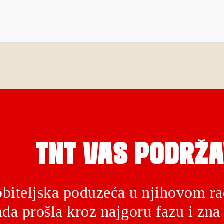
TNT VAS PODRŽA
biteljska poduzeća u njihovom ra
da prošla kroz najgoru fazu i zna 