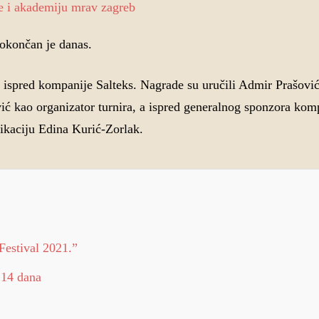
okončan je danas.
i ispred kompanije Salteks. Nagrade su uručili Admir Prašovi
ć kao organizator turnira, a ispred generalnog sponzora kom
ikaciju Edina Kurić-Zorlak.
Festival 2021.”
 14 dana