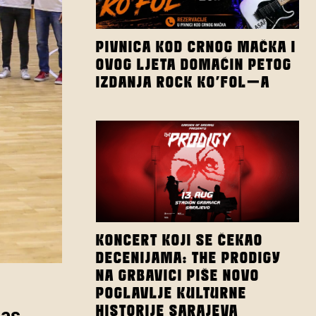
PIVNICA KOD CRNOG MAČKA I
OVOG LJETA DOMAĆIN PETOG
IZDANJA ROCK KO’FOL-A
KONCERT KOJI SE ČEKAO
DECENIJAMA: THE PRODIGY
NA GRBAVICI PIŠE NOVO
POGLAVLJE KULTURNE
HISTORIJE SARAJEVA