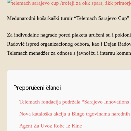
Međunarodni košarkaški turnir “Telemach Sarajevo Cup” 
Za indivudalne nagrade pored plaketa uručeni su i poklon
Radović ispred organizacionog odbora, kao i Dejan Radovi
Telemach menadžer za odnose s javnošću i internu komun
Preporučeni članci
Telemach fondacija podržala “Sarajevo Innovations 
Nova kataloška akcija u Bingo trgovinama narednih
Agent Za Uvoz Robe Iz Kine