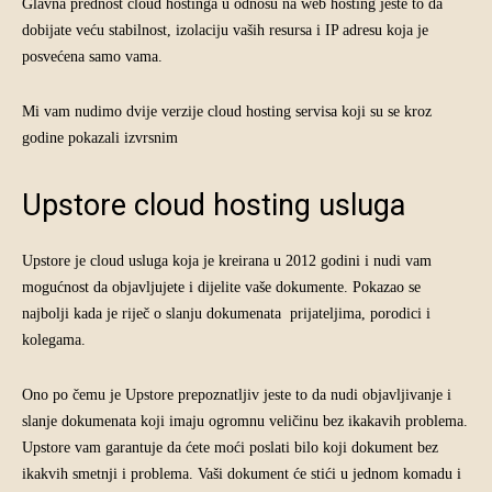
Glavna prednost cloud hostinga u odnosu na web hosting jeste to da
dobijate veću stabilnost, izolaciju vaših resursa i IP adresu koja je
posvećena samo vama.
Mi vam nudimo dvije verzije cloud hosting servisa koji su se kroz
godine pokazali izvrsnim
Upstore cloud hosting usluga
Upstore je cloud usluga koja je kreirana u 2012 godini i nudi vam
mogućnost da objavljujete i dijelite vaše dokumente. Pokazao se
najbolji kada je riječ o slanju dokumenata prijateljima, porodici i
kolegama.
Ono po čemu je Upstore prepoznatljiv jeste to da nudi objavljivanje i
slanje dokumenata koji imaju ogromnu veličinu bez ikakavih problema.
Upstore vam garantuje da ćete moći poslati bilo koji dokument bez
ikakvih smetnji i problema. Vaši dokument će stići u jednom komadu i