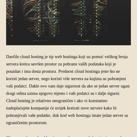
Daofile cloud hosting je tip web hostinga koji uz pomoć velikog broja
servera kreira savršen prostor za pohranu vaših podataka koji je
pouzdan i ima dosta prostora. Prednost cloud hostinga jeste što ne
koristi jedan server, nego koristi više servera na kojima su pohranjeni
vaši podatci. Dakle ovo vam daje sigurnost da ako se jedan server ugasi
drugi odma uzima njegovo mjesto i vaši podatci su i dalje sigurni.
Cloud hosting je relativno neograničen i ako vi konstantno
nadoplaćujete kompanije će uvijek kreirati nove servere kako bi
pohranjivali vaše podatke, dok kod web hostinga imate jedan server sa
ograničenim prostorom.