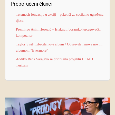
Preporučeni članci
Telemach fondacija u akciji – paketići za socijalno ugroženu
djecu
Preminuo Asim Horozić – Istaknuti bosanskohercegovački
kompozitor
Taylor Swift izbacila novi album / Oduševila fanove novim
albumom “Evermore”
Addiko Bank Sarajevo se pridružila projektu USAID
Turizam