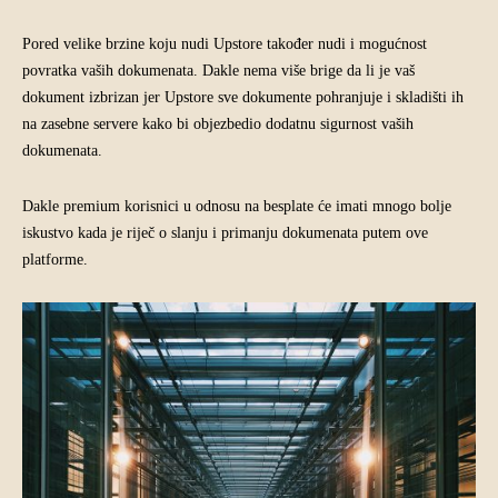
Pored velike brzine koju nudi Upstore također nudi i mogućnost
povratka vaših dokumenata. Dakle nema više brige da li je vaš
dokument izbrizan jer Upstore sve dokumente pohranjuje i skladišti ih
na zasebne servere kako bi objezbedio dodatnu sigurnost vaših
dokumenata.
Dakle premium korisnici u odnosu na besplate će imati mnogo bolje
iskustvo kada je riječ o slanju i primanju dokumenata putem ove
platforme.