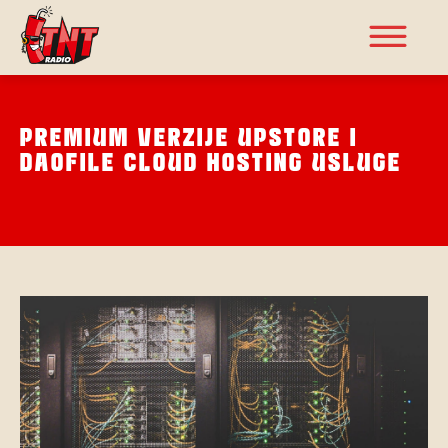
PREMIUM VERZIJE UPSTORE I
DAOFILE CLOUD HOSTING USLUGE