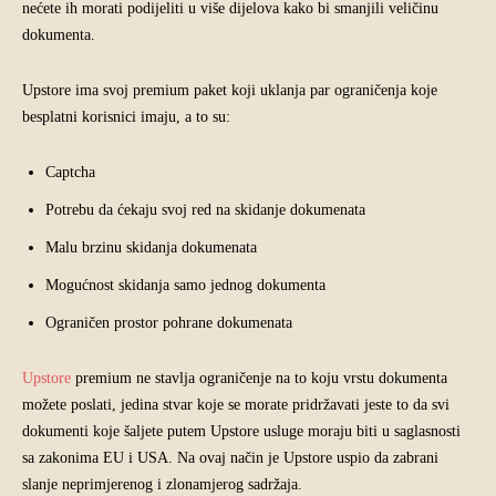
nećete ih morati podijeliti u više dijelova kako bi smanjili veličinu
dokumenta.
Upstore ima svoj premium paket koji uklanja par ograničenja koje
besplatni korisnici imaju, a to su:
Captcha
Potrebu da ćekaju svoj red na skidanje dokumenata
Malu brzinu skidanja dokumenata
Mogućnost skidanja samo jednog dokumenta
Ograničen prostor pohrane dokumenata
Upstore
premium ne stavlja ograničenje na to koju vrstu dokumenta
možete poslati, jedina stvar koje se morate pridržavati jeste to da svi
dokumenti koje šaljete putem Upstore usluge moraju biti u saglasnosti
sa zakonima EU i USA. Na ovaj način je Upstore uspio da zabrani
slanje neprimjerenog i zlonamjerog sadržaja.