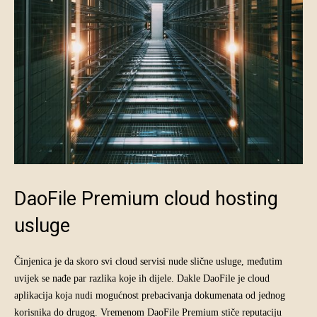
DaoFile Premium cloud hosting
usluge
Činjenica je da skoro svi cloud servisi nude slične usluge, međutim
uvijek se nađe par razlika koje ih dijele. Dakle DaoFile je cloud
aplikacija koja nudi mogućnost prebacivanja dokumenata od jednog
korisnika do drugog. Vremenom DaoFile Premium stiče reputaciju