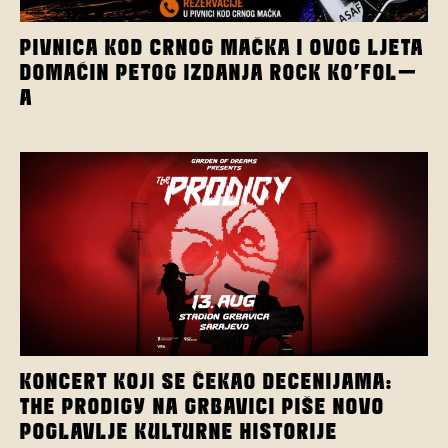
PIVNICA KOD CRNOG MAČKA I OVOG LJETA
DOMAĆIN PETOG IZDANJA ROCK KO’FOL-
A
KONCERT KOJI SE ČEKAO DECENIJAMA:
THE PRODIGY NA GRBAVICI PIŠE NOVO
POGLAVLJE KULTURNE HISTORIJE