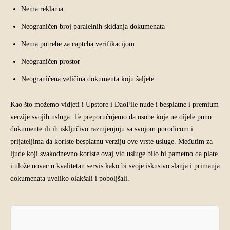
Nema reklama
Neograničen broj paralelnih skidanja dokumenata
Nema potrebe za captcha verifikacijom
Neograničen prostor
Neograničena veličina dokumenta koju šaljete
Kao što možemo vidjeti i Upstore i DaoFile nude i besplatne i premium
verzije svojih usluga. Te preporučujemo da osobe koje ne dijele puno
dokumente ili ih isključivo razmjenjuju sa svojom porodicom i
prijateljima da koriste besplatnu verziju ove vrste usluge. Međutim za
ljude koji svakodnevno koriste ovaj vid usluge bilo bi pametno da plate
i ulože novac u kvalitetan servis kako bi svoje iskustvo slanja i primanja
dokumenata uveliko olakšali i poboljšali.