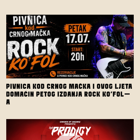
PIVNICA KOD CRNOG MAČKA I OVOG LJETA
DOMAĆIN PETOG IZDANJA ROCK KO’FOL-
A