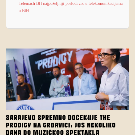
Telemach BH najpoželjniji poslodavac u telekomunikacijama
u BiH
SARAJEVO SPREMNO DOČEKUJE THE
PRODIGY NA GRBAVICI: JOŠ NEKOLIKO
DANA DO MUZIČKOG SPEKTAKLA