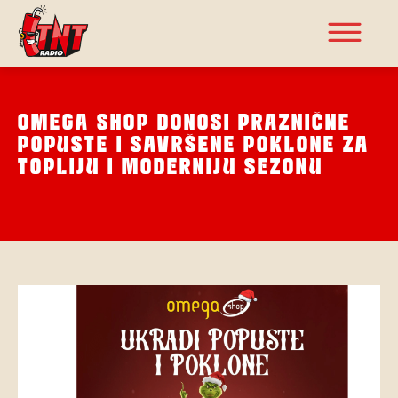
OMEGA SHOP DONOSI PRAZNIČNE
POPUSTE I SAVRŠENE POKLONE ZA
TOPLIJU I MODERNIJU SEZONU