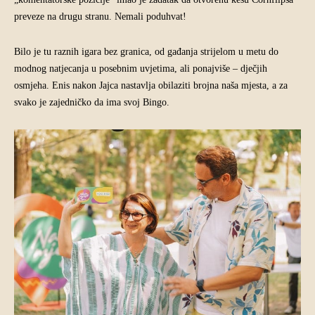
preveze na drugu stranu. Nemali poduhvat!
Bilo je tu raznih igara bez granica, od gađanja strijelom u metu do
modnog natjecanja u posebnim uvjetima, ali ponajviše – dječjih
osmjeha. Enis nakon Jajca nastavlja obilaziti brojna naša mjesta, a za
svako je zajedničko da ima svoj Bingo.