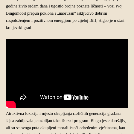
godine živio sedam dana i ugostio brojne poznate ličnosti – vozi svoj
Bingomobil prepun poklona i „naoružan“ isključivo dobrim
raspoloženjem i pozitivnom energijom po cijeloj BiH, stigao je u stari
kraljevski grad.
Atraktivna lokacija i mjesto okupljanja različitih generacija građana
Jajca zahtijevala je ozbiljan takmičarski program. Bingo jeste darežljiv,
ali su se ovoga puta okupljeni morali istaći određenim vještinama, kao