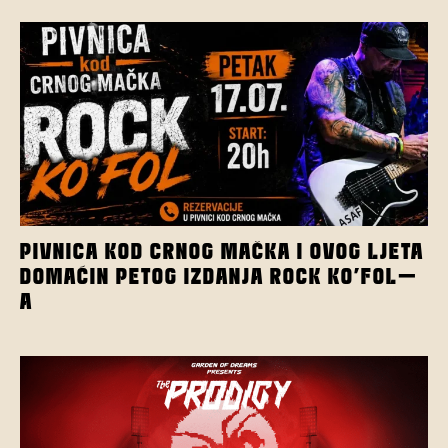
PIVNICA KOD CRNOG MAČKA I OVOG LJETA
DOMAĆIN PETOG IZDANJA ROCK KO’FOL-
A