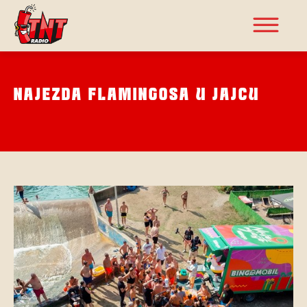
NAJEZDA FLAMINGOSA U JAJCU