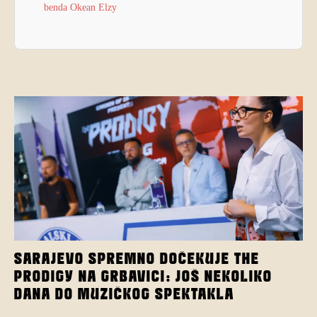
benda Okean Elzy
SARAJEVO SPREMNO DOČEKUJE THE
PRODIGY NA GRBAVICI: JOŠ NEKOLIKO
DANA DO MUZIČKOG SPEKTAKLA