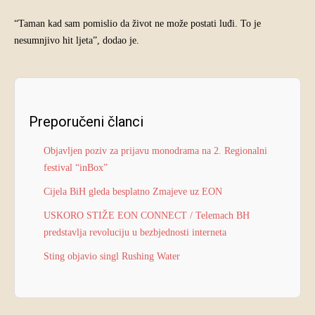
“Taman kad sam pomislio da život ne može postati luđi. To je
nesumnjivo hit ljeta”, dodao je.
Preporučeni članci
Objavljen poziv za prijavu monodrama na 2. Regionalni
festival “inBox”
Cijela BiH gleda besplatno Zmajeve uz EON
USKORO STIŽE EON CONNECT / Telemach BH
predstavlja revoluciju u bezbjednosti interneta
Sting objavio singl Rushing Water