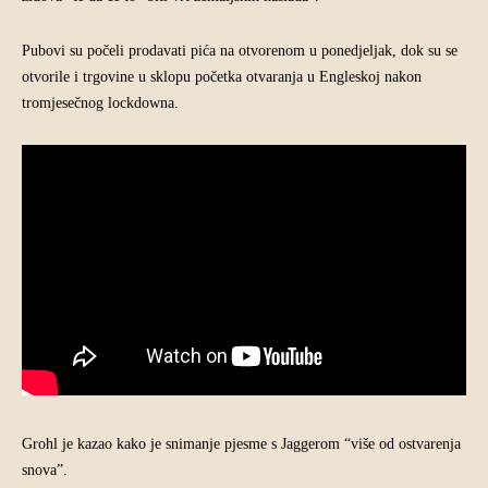
Pubovi su počeli prodavati pića na otvorenom u ponedjeljak, dok su se
otvorile i trgovine u sklopu početka otvaranja u Engleskoj nakon
tromjesečnog lockdowna.
Grohl je kazao kako je snimanje pjesme s Jaggerom “više od ostvarenja
snova”.