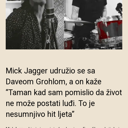
Mick Jagger udružio se sa
Daveom Grohlom, a on kaže
“Taman kad sam pomislio da život
ne može postati luđi. To je
nesumnjivo hit ljeta”