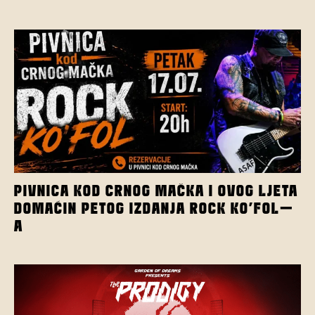
PIVNICA KOD CRNOG MAČKA I OVOG LJETA
DOMAĆIN PETOG IZDANJA ROCK KO’FOL-
A