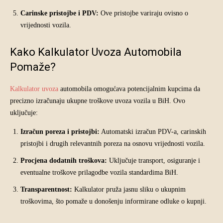
Carinske pristojbe i PDV:
Ove pristojbe variraju ovisno o
vrijednosti vozila.
Kako Kalkulator Uvoza Automobila
Pomaže?
Kalkulator uvoza
automobila omogućava potencijalnim kupcima da
precizno izračunaju ukupne troškove uvoza vozila u BiH. Ovo
uključuje:
Izračun poreza i pristojbi:
Automatski izračun PDV-a, carinskih
pristojbi i drugih relevantnih poreza na osnovu vrijednosti vozila.
Procjena dodatnih troškova:
Uključuje transport, osiguranje i
eventualne troškove prilagodbe vozila standardima BiH.
Transparentnost:
Kalkulator pruža jasnu sliku o ukupnim
troškovima, što pomaže u donošenju informirane odluke o kupnji.