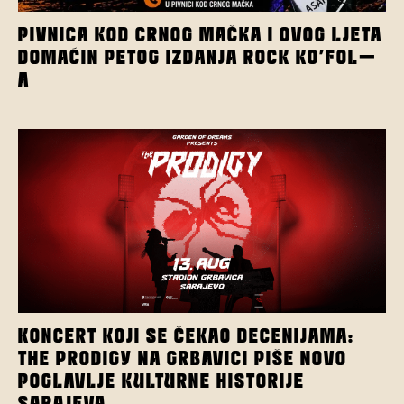
PIVNICA KOD CRNOG MAČKA I OVOG LJETA
DOMAĆIN PETOG IZDANJA ROCK KO’FOL-
A
KONCERT KOJI SE ČEKAO DECENIJAMA:
THE PRODIGY NA GRBAVICI PIŠE NOVO
POGLAVLJE KULTURNE HISTORIJE
SARAJEVA