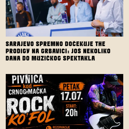
SARAJEVO SPREMNO DOČEKUJE THE
PRODIGY NA GRBAVICI: JOŠ NEKOLIKO
DANA DO MUZIČKOG SPEKTAKLA