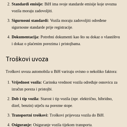
Standardi emisije:
BiH ima svoje standarde emisije koje uvozna
vozila moraju zadovoljiti.
Sigurnosni standardi:
Vozila moraju zadovoljiti određene
sigurnosne standarde prije registracije.
Dokumentacija:
Potrebni dokumenti kao što su dokaz o vlasništvu
i dokaz o plaćenim porezima i pristojbama.
Troškovi uvoza
Troškovi uvoza automobila u BiH variraju ovisno o nekoliko faktora:
Vrijednost vozila:
Carinska vrednost vozila određuje osnovicu za
izračun poreza i pristojbi.
Dob i tip vozila:
Starost i tip vozila (npr. električno, hibridno,
dizel, benzin) utječu na porezne stope.
Transportni troškovi:
Troškovi prijevoza vozila do BiH.
Osiguranje:
Osiguranje vozila tijekom transporta.