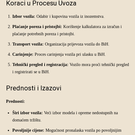
Koraci u Procesu Uvoza
Izbor vozila:
Odabir i kupovina vozila iz inozemstva.
Plaćanje poreza i pristojbi:
Korištenje kalkulatora za izračun i
plaćanje potrebnih poreza i pristojbi.
Transport vozila:
Organizacija prijevoza vozila do BiH.
Carinjenje:
Proces carinjenja vozila pri ulasku u BiH.
Tehnički pregled i registracija:
Vozilo mora proći tehnički pregled
i registrirati se u BiH.
Prednosti i Izazovi
Prednosti:
Širi izbor vozila:
Veći izbor modela i opreme nedostupnih na
domaćem tržištu.
Povoljnije cijene:
Mogućnost pronalaska vozila po povoljnijim