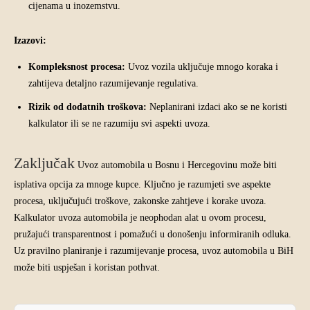
cijenama u inozemstvu.
Izazovi:
Kompleksnost procesa:
Uvoz vozila uključuje mnogo koraka i
zahtijeva detaljno razumijevanje regulativa.
Rizik od dodatnih troškova:
Neplanirani izdaci ako se ne koristi
kalkulator ili se ne razumiju svi aspekti uvoza.
Zaključak
Uvoz automobila u Bosnu i Hercegovinu može biti
isplativa opcija za mnoge kupce. Ključno je razumjeti sve aspekte
procesa, uključujući troškove, zakonske zahtjeve i korake uvoza.
Kalkulator uvoza automobila je neophodan alat u ovom procesu,
pružajući transparentnost i pomažući u donošenju informiranih odluka.
Uz pravilno planiranje i razumijevanje procesa, uvoz automobila u BiH
može biti uspješan i koristan pothvat.