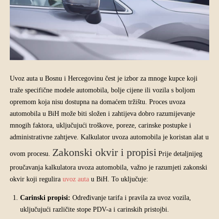
Uvoz auta u Bosnu i Hercegovinu čest je izbor za mnoge kupce koji
traže specifične modele automobila, bolje cijene ili vozila s boljom
opremom koja nisu dostupna na domaćem tržištu. Proces uvoza
automobila u BiH može biti složen i zahtijeva dobro razumijevanje
mnogih faktora, uključujući troškove, poreze, carinske postupke i
administrativne zahtjeve. Kalkulator uvoza automobila je koristan alat u
Zakonski okvir i propisi
ovom procesu.
Prije detaljnijeg
proučavanja kalkulatora uvoza automobila, važno je razumjeti zakonski
okvir koji regulira
uvoz auta
u BiH. To uključuje:
Carinski propisi:
Određivanje tarifa i pravila za uvoz vozila,
uključujući različite stope PDV-a i carinskih pristojbi.