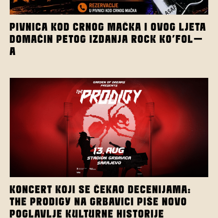
PIVNICA KOD CRNOG MAČKA I OVOG LJETA
DOMAĆIN PETOG IZDANJA ROCK KO’FOL-
A
KONCERT KOJI SE ČEKAO DECENIJAMA:
THE PRODIGY NA GRBAVICI PIŠE NOVO
POGLAVLJE KULTURNE HISTORIJE