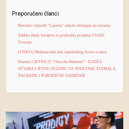
Preporučeni članci
Bowiejev mjuzikl ”Lazarus” uskoro dostupan na streamu
Addiko Bank Sarajevo se pridružila projektu USAID
Turizam
(VIDEO) Međunarodni dan zajedničkog života u miru
Hisense LJETNA’25 “Own the Moment!”: ILIDŽA
OTVARA LJETNU SEZONU UZ SPEKTAKL FUDBALA,
NAGRADE I PORODIČNE SADRŽAJE