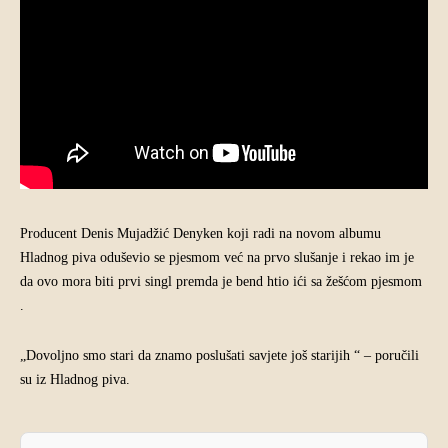
Producent Denis Mujadžić Denyken koji radi na novom albumu
Hladnog piva oduševio se pjesmom već na prvo slušanje i rekao im je
da ovo mora biti prvi singl premda je bend htio ići sa žešćom pjesmom
.
„Dovoljno smo stari da znamo poslušati savjete još starijih “ – poručili
su iz Hladnog piva.