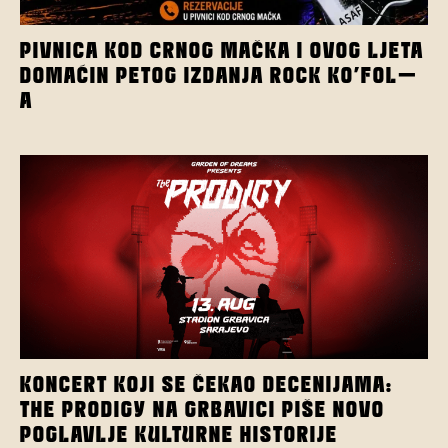
PIVNICA KOD CRNOG MAČKA I OVOG LJETA
DOMAĆIN PETOG IZDANJA ROCK KO’FOL-
A
KONCERT KOJI SE ČEKAO DECENIJAMA:
THE PRODIGY NA GRBAVICI PIŠE NOVO
POGLAVLJE KULTURNE HISTORIJE