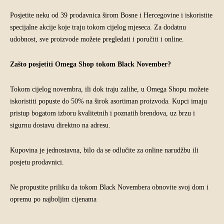
Posjetite neku od 39 prodavnica širom Bosne i Hercegovine i iskoristite
specijalne akcije koje traju tokom cijelog mjeseca. Za dodatnu
udobnost, sve proizvode možete pregledati i poručiti i online.
Zašto posjetiti Omega Shop tokom Black November?
Tokom cijelog novembra, ili dok traju zalihe, u Omega Shopu možete
iskoristiti popuste do 50% na širok asortiman proizvoda. Kupci imaju
pristup bogatom izboru kvalitetnih i poznatih brendova, uz brzu i
sigurnu dostavu direktno na adresu.
Kupovina je jednostavna, bilo da se odlučite za online narudžbu ili
posjetu prodavnici.
Ne propustite priliku da tokom Black Novembera obnovite svoj dom i
opremu po najboljim cijenama