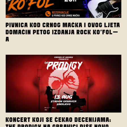
PIVNICA KOD CRNOG MAČKA I OVOG LJETA
DOMAĆIN PETOG IZDANJA ROCK KO’FOL-
A
KONCERT KOJI SE ČEKAO DECENIJAMA:
THE PRODIGY NA GRBAVICI PIŠE NOVO