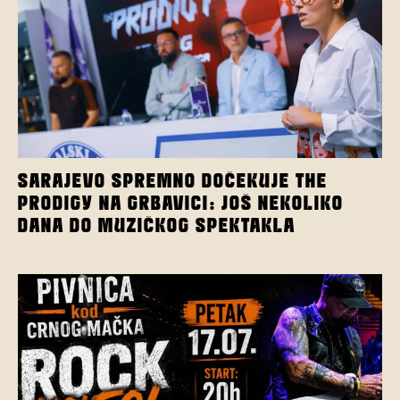
SARAJEVO SPREMNO DOČEKUJE THE
PRODIGY NA GRBAVICI: JOŠ NEKOLIKO
DANA DO MUZIČKOG SPEKTAKLA