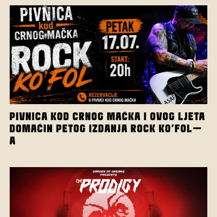
PIVNICA KOD CRNOG MAČKA I OVOG LJETA
DOMAĆIN PETOG IZDANJA ROCK KO’FOL-
A