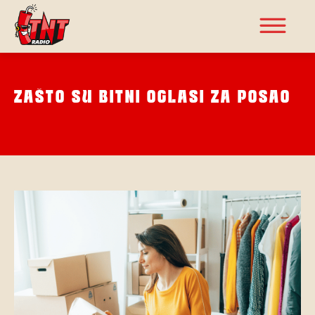
ZAŠTO SU BITNI OGLASI ZA POSAO