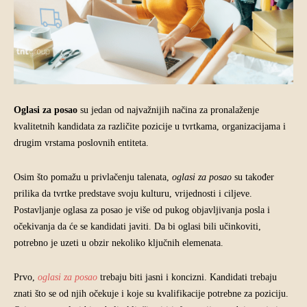
Oglasi za posao
su jedan od najvažnijih načina za pronalaženje
kvalitetnih kandidata za različite pozicije u tvrtkama, organizacijama i
drugim vrstama poslovnih entiteta.
Osim što pomažu u privlačenju talenata,
oglasi za posao
su također
prilika da tvrtke predstave svoju kulturu, vrijednosti i ciljeve.
Postavljanje oglasa za posao je više od pukog objavljivanja posla i
očekivanja da će se kandidati javiti. Da bi oglasi bili učinkoviti,
potrebno je uzeti u obzir nekoliko ključnih elemenata.
Prvo,
oglasi za posao
trebaju biti jasni i koncizni. Kandidati trebaju
znati što se od njih očekuje i koje su kvalifikacije potrebne za poziciju.