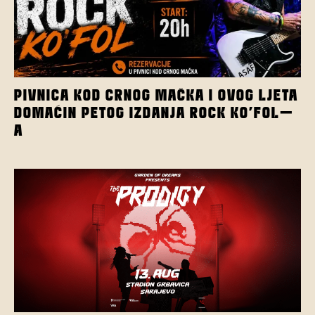
PIVNICA KOD CRNOG MAČKA I OVOG LJETA
DOMAĆIN PETOG IZDANJA ROCK KO’FOL-
A