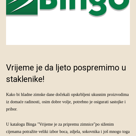
Vrijeme je da ljeto pospremimo u
staklenike!
Kako bi hladne zimske dane dočekali opskrbljeni ukusnim proizvodima
iz domaće radinosti, osim dobre volje, potrebno je osigurati sastojke i
pribor.
U katalogu Binga ”Vrijeme je za pripremu zimnice”po siženim
cijenama potražite veliki izbor boca, zdjela, sokovnika i još mnogo toga