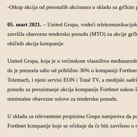
-Otkup akcija od preostalih akcionara u skladu sa grčkim
05. mart 2021.
– United Grupa, vodeći telekomunikacijski 
završila obaveznu tendersku ponudu (MTO) za akcije grč
običnih akcija kompanije.
United Grupa, koja je u većinskom vlasništvu međunarodne
da je preuzela udio od približno 36% u kompaniji Forthne
Telemach, i njeni servisi EON i Total TV, a medijski sadr
ponudu za preuzimanje akcija kompanije Forthnet nakon š
minimalne obavezne uslove za tendersku ponudu.
U skladu sa relevantnim propisima Grupa namjerava da pok
Forthnet kompanije koje se očekuje da će biti završeno u