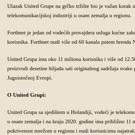
Ulazak United Grupe na grčko tržište bio je važan korak u 
telekomunikacijskoj industriji u osam zemalja u regionu.
Forthnet je jedan od vodećih provajdera usluga kućne zab
korisnika. Forthnet nudi više od 60 kanala putem brenda 
United Grupa ima oko 11 miliona korisnika i više od 12.5
proizvodi desetine hiljada sati originalnog sadržaja svake
Jugoistočnoj Evropi.
O United Grupi:
United Grupa sa sjedištem u Holandiji, vodeći je telekomu
u osam zemalja i na kraju 2020. godine ima približno 11 m
pokrivenost mrežom u regionu i nudi korisnicima najatrakti