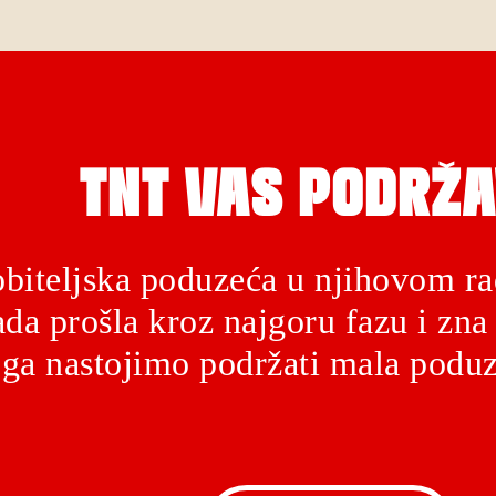
TNT VAS PODRŽA
biteljska poduzeća u njihovom ra
da prošla kroz najgoru fazu i zna 
ga nastojimo podržati mala poduz