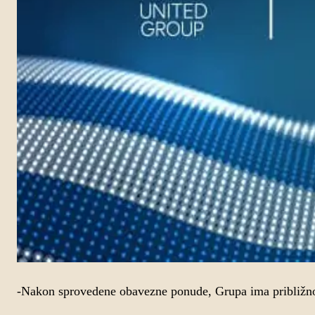
-Nakon sprovedene obavezne ponude, Grupa ima približno