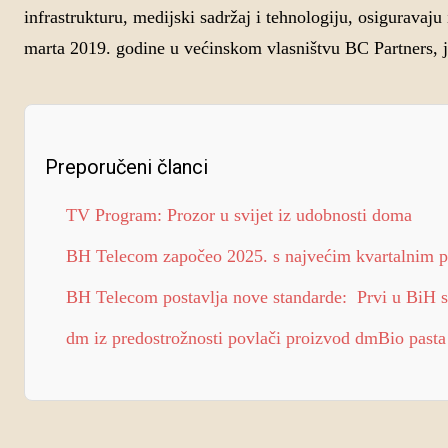
infrastrukturu, medijski sadržaj i tehnologiju, osiguravaj
marta 2019. godine u većinskom vlasništvu BC Partners, je
Preporučeni članci
TV Program: Prozor u svijet iz udobnosti doma
BH Telecom započeo 2025. s najvećim kvartalnim pr
BH Telecom postavlja nove standarde: Prvi u BiH s
dm iz predostrožnosti povlači proizvod dmBio pasta 