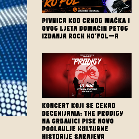
PIVNICA KOD CRNOG MAČKA I
OVOG LJETA DOMAĆIN PETOG
IZDANJA ROCK KO’FOL-A
KONCERT KOJI SE ČEKAO
DECENIJAMA: THE PRODIGY
NA GRBAVICI PIŠE NOVO
POGLAVLJE KULTURNE
HISTORIJE SARAJEVA