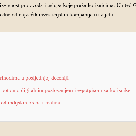
u izvrsnost proizvoda i usluga koje pruža korisnicima. United 
dne od najvećih investicijskih kompanija u svijetu.
ihodima u posljednjoj deceniji
 potpuno digitalnim poslovanjem i e-potpisom za korisnike
od indijskih oraha i malina