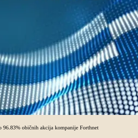
 96.83% običnih akcija kompanije Forthnet