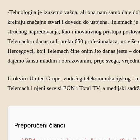
-Tehnologija je izuzetno važna, ali ona nam samo daje doba
kreiraju značajne stvari i dovedu do uspjeha. Telemach je 
stručnog napredovanja, kao i inovativnog pristupa poslovan
Telemach-u danas radi preko 650 profesionalaca, uz više 
Hercegovci, koji Telemach čine onim što danas jeste – do
dajemo šansu mladim i obrazovanim, prije svega, vrijedni
U okviru United Grupe, vodećeg telekomunikacijskog i me
Telemach i njeni servisi EON i Total TV, a medijski sadrža
Preporučeni članci