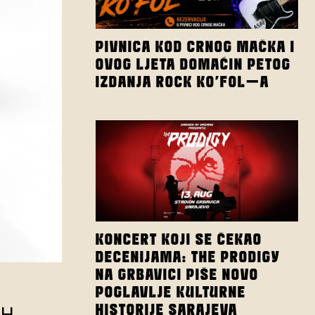
PIVNICA KOD CRNOG MAČKA I
OVOG LJETA DOMAĆIN PETOG
IZDANJA ROCK KO’FOL-A
KONCERT KOJI SE ČEKAO
DECENIJAMA: THE PRODIGY
NA GRBAVICI PIŠE NOVO
POGLAVLJE KULTURNE
HISTORIJE SARAJEVA