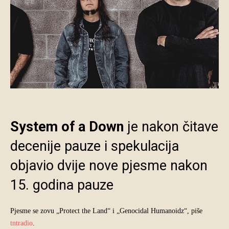
System of a Down
je nakon čitave
decenije pauze i spekulacija
objavio dvije nove pjesme nakon
15. godina pauze
Pjesme se zovu „Protect the Land“ i „Genocidal Humanoidz“, piše
tntradio
.