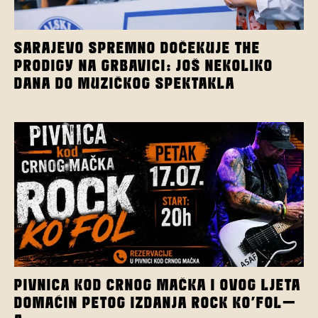
SARAJEVO SPREMNO DOČEKUJE THE
PRODIGY NA GRBAVICI: JOŠ NEKOLIKO
DANA DO MUZIČKOG SPEKTAKLA
PIVNICA KOD CRNOG MAČKA I OVOG LJETA
DOMAĆIN PETOG IZDANJA ROCK KO’FOL-