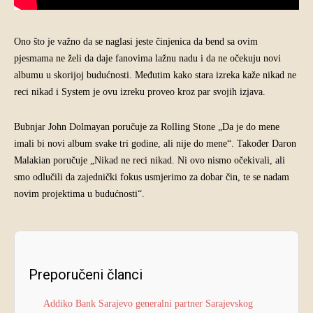
Ono što je važno da se naglasi jeste činjenica da bend sa ovim
pjesmama ne želi da daje fanovima lažnu nadu i da ne očekuju novi
albumu u skorijoj budućnosti. Međutim kako stara izreka kaže nikad ne
reci nikad i System je ovu izreku proveo kroz par svojih izjava.
Bubnjar John Dolmayan poručuje za Rolling Stone „Da je do mene
imali bi novi album svake tri godine, ali nije do mene“. Također Daron
Malakian poručuje „Nikad ne reci nikad. Ni ovo nismo očekivali, ali
smo odlučili da zajednički fokus usmjerimo za dobar čin, te se nadam
novim projektima u budućnosti“.
Preporučeni članci
Addiko Bank Sarajevo generalni partner Sarajevskog