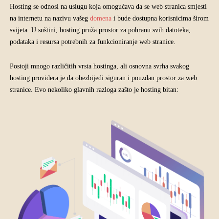
Hosting se odnosi na uslugu koja omogućava da se web stranica smjesti
na internetu na nazivu vašeg
domena
i bude dostupna korisnicima širom
svijeta.
U suštini, hosting pruža prostor za pohranu svih datoteka,
podataka i resursa potrebnih za funkcioniranje web stranice.
Postoji mnogo različitih vrsta hostinga, ali osnovna svrha svakog
hosting providera je da obezbijedi siguran i pouzdan prostor za web
stranice. Evo nekoliko glavnih razloga zašto je hosting bitan: