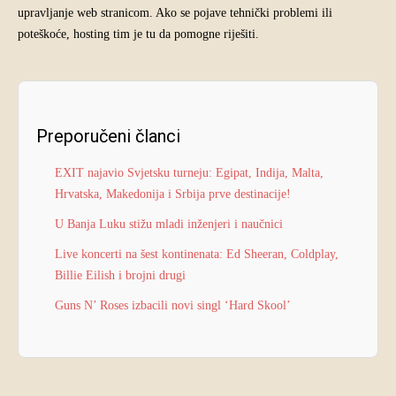
upravljanje web stranicom. Ako se pojave tehnički problemi ili
poteškoće, hosting tim je tu da pomogne riješiti.
Preporučeni članci
EXIT najavio Svjetsku turneju: Egipat, Indija, Malta,
Hrvatska, Makedonija i Srbija prve destinacije!
U Banja Luku stižu mladi inženjeri i naučnici
Live koncerti na šest kontinenata: Ed Sheeran, Coldplay,
Billie Eilish i brojni drugi
Guns N’ Roses izbacili novi singl ‘Hard Skool’