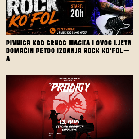
PIVNICA KOD CRNOG MAČKA I OVOG LJETA
DOMAĆIN PETOG IZDANJA ROCK KO’FOL-
A