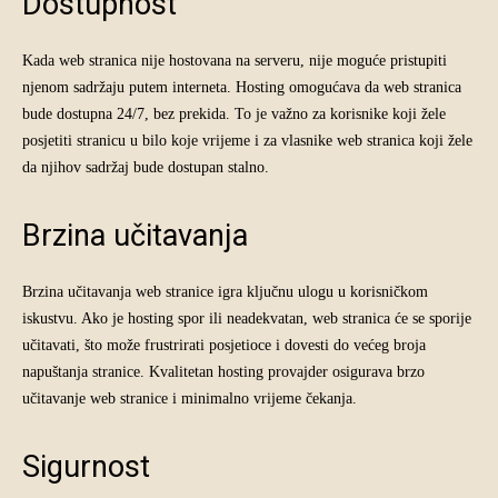
Dostupnost
Kada web stranica nije hostovana na serveru, nije moguće pristupiti
njenom sadržaju putem interneta. Hosting omogućava da web stranica
bude dostupna 24/7, bez prekida. To je važno za korisnike koji žele
posjetiti stranicu u bilo koje vrijeme i za vlasnike web stranica koji žele
da njihov sadržaj bude dostupan stalno.
Brzina učitavanja
Brzina učitavanja web stranice igra ključnu ulogu u korisničkom
iskustvu. Ako je hosting spor ili neadekvatan, web stranica će se sporije
učitavati, što može frustrirati posjetioce i dovesti do većeg broja
napuštanja stranice. Kvalitetan hosting provajder osigurava brzo
učitavanje web stranice i minimalno vrijeme čekanja.
Sigurnost