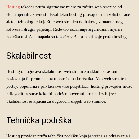
Hosting
također pruža sigurnosne mjere za zaštitu web stranica od
zlonamjernih aktivnosti. Kvalitetan hosting provajder ima sofisticirane
alate i tehnologije koje štite web stranicu od hakera, zlonamjernog
softvera i drugih prijetnji. Redovno ažuriranje sigurnosnih mjera i
podrška u slučaju napada su također važni aspekti koje pruža hosting.
Skalabilnost
Hosting omogućava skalabilnost web stranice u skladu s rastom
poslovanja ili promjenama u potrebama korisnika. Ako web stranica
postaje popularna i privlači sve više posjetilaca, hosting provajder može
prilagoditi resurse kako bi podržao povećani promet i zahtjeve.
Skalabilnost je ključna za dugoročni uspjeh web stranice.
Tehnička podrška
Hosting provider pruža tehničku podršku koja je važna za održavanje i