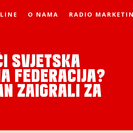
LINE
O NAMA
RADIO MARKETI
ĆI SVJETSKA
A FEDERACIJA?
AN ZAIGRALI ZA