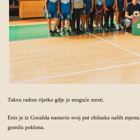
Takvu radost rijetko gdje je moguće sresti.
Enis je iz Goražda nastavio svoj put obilaska naših mjest
gomilu poklona.