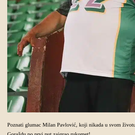
Poznati glumac Milan Pavlović, koji nikada u svom životu
Goraždu po prvi put zaigrao rukomet!