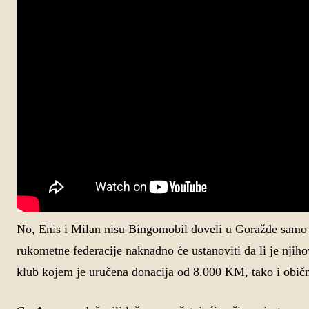
No, Enis i Milan nisu Bingomobil doveli u Goražde samo d
rukometne federacije naknadno će ustanoviti da li je njih
klub kojem je uručena donacija od 8.000 KM, tako i obič