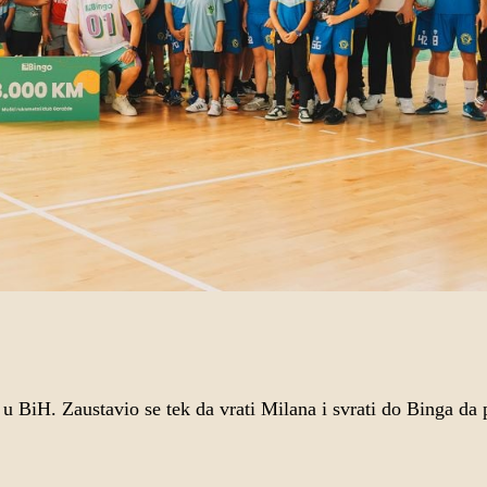
a u BiH. Zaustavio se tek da vrati Milana i svrati do Binga da