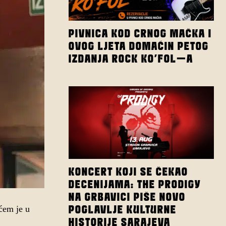
PIVNICA KOD CRNOG MAČKA I
OVOG LJETA DOMAĆIN PETOG
IZDANJA ROCK KO’FOL-A
KONCERT KOJI SE ČEKAO
DECENIJAMA: THE PRODIGY
NA GRBAVICI PIŠE NOVO
POGLAVLJE KULTURNE
ćem je u
HISTORIJE SARAJEVA