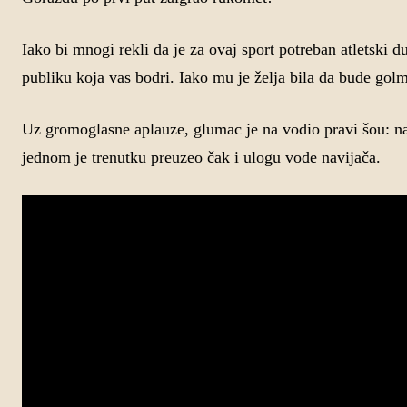
Iako bi mnogi rekli da je za ovaj sport potreban atletski 
publiku koja vas bodri. Iako mu je želja bila da bude go
Uz gromoglasne aplauze, glumac je na vodio pravi šou: navi
jednom je trenutku preuzeo čak i ulogu vođe navijača.