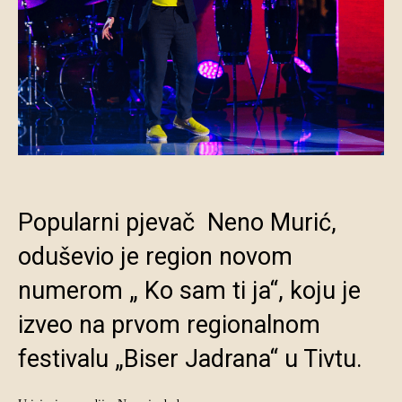
Popularni pjevač Neno Murić,
oduševio je region novom
numerom „ Ko sam ti ja“, koju je
izveo na prvom regionalnom
festivalu „Biser Jadrana“ u Tivtu.