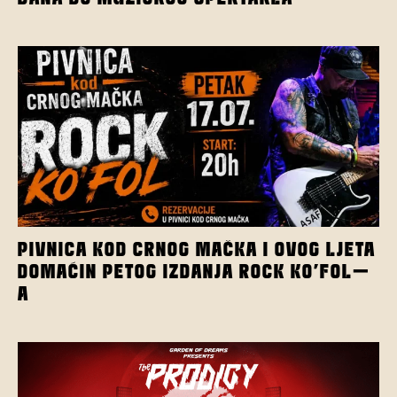
PIVNICA KOD CRNOG MAČKA I OVOG LJETA
DOMAĆIN PETOG IZDANJA ROCK KO’FOL-
A