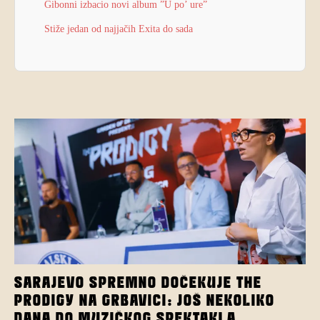
Gibonni izbacio novi album ”U po’ ure”
Stiže jedan od najjačih Exita do sada
SARAJEVO SPREMNO DOČEKUJE THE
PRODIGY NA GRBAVICI: JOŠ NEKOLIKO
DANA DO MUZIČKOG SPEKTAKLA