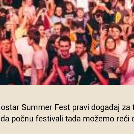
Mostar Summer Fest pravi događaj za 
ada počnu festivali tada možemo reći 