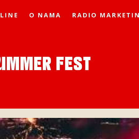
LINE
O NAMA
RADIO MARKETI
UMMER FEST