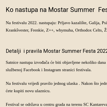
Ko nastupa na Mostar Summer Fes
Na festivalu 2022. nastupaju: Prljavo kazalište, Galija, 
Krankšvester, Frenkie, Z++, whymuha, Orthodox Celts, Ži
Detalji i pravila Mostar Summer Festa 202
Satnice nastupa izvođača će biti objavljene nekoliko dana
službenoj Facebook i Instagram stranici festivala.
Na festivalu vrijedi pravilo jednog ulaska . Nakon što jed
ćete kupiti novu ulaznicu.
Festival se održava u centru grada na terenu SC Kantareva