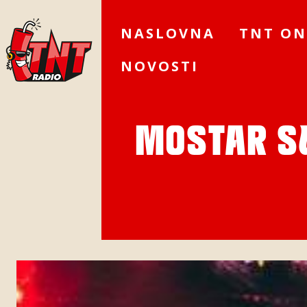
NASLOVNA
TNT ON
NOVOSTI
MOSTAR S