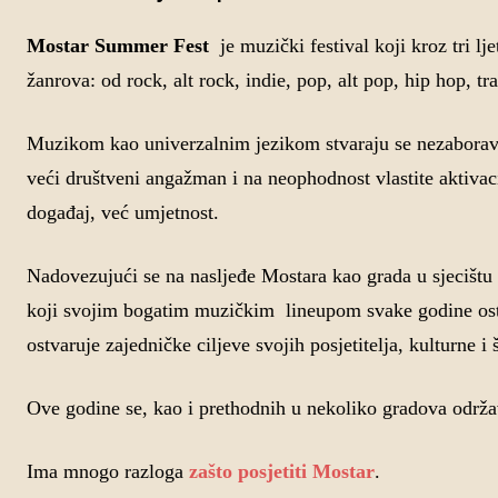
Mostar Summer Fest
je muzički festival koji kroz tri l
žanrova: od rock, alt rock, indie, pop, alt pop, hip hop, t
Muzikom kao univerzalnim jezikom stvaraju se nezaboravni
veći društveni angažman i na neophodnost vlastite aktivac
događaj, već umjetnost.
Nadovezujući se na nasljeđe Mostara kao grada u sjecištu
koji svojim bogatim muzičkim lineupom svake godine osta
ostvaruje zajedničke ciljeve svojih posjetitelja, kulturne i 
Ove godine se, kao i prethodnih u nekoliko gradova održav
Ima mnogo razloga
zašto posjetiti Mostar
.