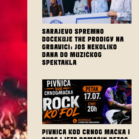
SARAJEVO SPREMNO
DOČEKUJE THE PRODIGY NA
GRBAVICI: JOŠ NEKOLIKO
DANA DO MUZIČKOG
SPEKTAKLA
PIVNICA KOD CRNOG MAČKA I