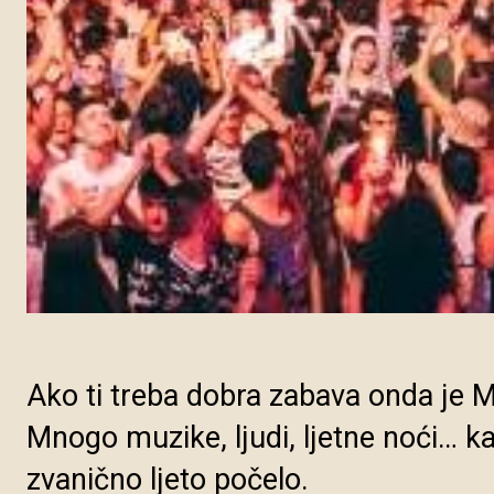
Ako ti treba dobra zabava onda je 
Mnogo muzike, ljudi, ljetne noći… k
zvanično ljeto počelo.