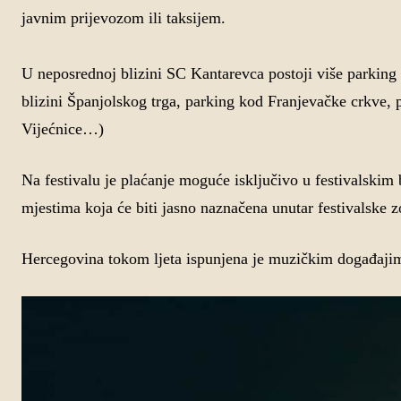
javnim prijevozom ili taksijem.
U neposrednoj blizini SC Kantarevca postoji više parking 
blizini Španjolskog trga, parking kod Franjevačke crkve
Vijećnice…)
Na festivalu je plaćanje moguće isključivo u festivalski
mjestima koja će biti jasno naznačena unutar festivalske z
Hercegovina tokom ljeta ispunjena je muzičkim događaji