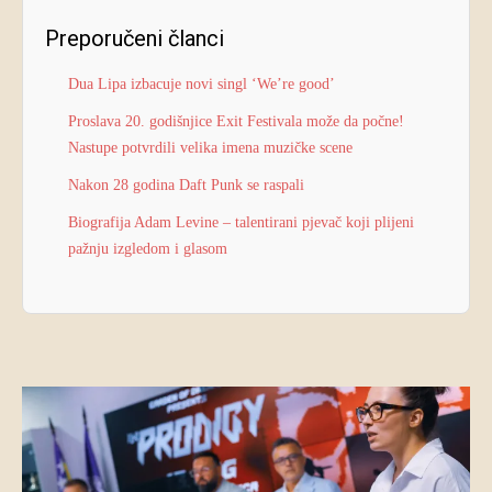
Preporučeni članci
Dua Lipa izbacuje novi singl ‘We’re good’
Proslava 20. godišnjice Exit Festivala može da počne!
Nastupe potvrdili velika imena muzičke scene
Nakon 28 godina Daft Punk se raspali
Biografija Adam Levine – talentirani pjevač koji plijeni
pažnju izgledom i glasom