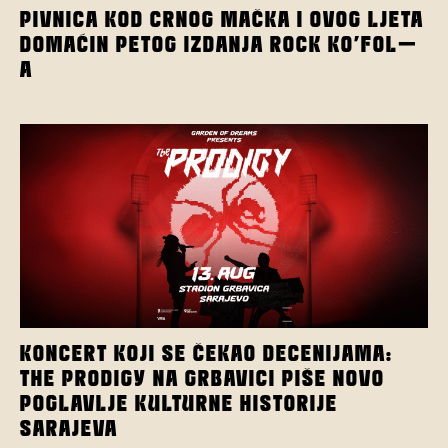
PIVNICA KOD CRNOG MAČKA I OVOG LJETA
DOMAĆIN PETOG IZDANJA ROCK KO’FOL-
A
KONCERT KOJI SE ČEKAO DECENIJAMA:
THE PRODIGY NA GRBAVICI PIŠE NOVO
POGLAVLJE KULTURNE HISTORIJE
SARAJEVA