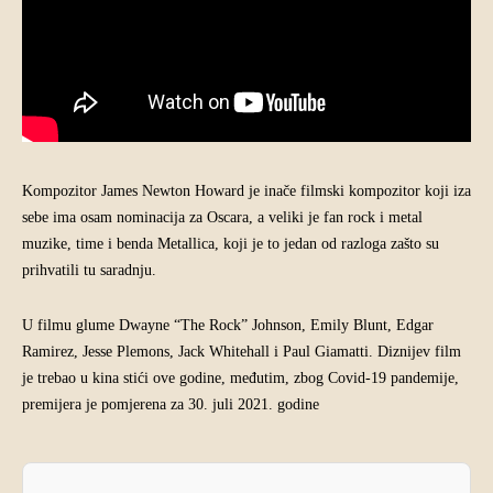
Kompozitor James Newton Howard je inače filmski kompozitor koji iza
sebe ima osam nominacija za Oscara, a veliki je fan rock i metal
muzike, time i benda Metallica, koji je to jedan od razloga zašto su
prihvatili tu saradnju.
U filmu glume Dwayne “The Rock” Johnson, Emily Blunt, Edgar
Ramirez, Jesse Plemons, Jack Whitehall i Paul Giamatti. Diznijev film
je trebao u kina stići ove godine, međutim, zbog Covid-19 pandemije,
premijera je pomjerena za 30. juli 2021. godine