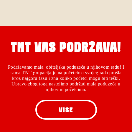
TNT VAS PODRŽAVA!
Podržavamo mala, obiteljska poduzeća u njihovom radu! I
sama TNT grupacija je na početcima svojeg rada prošla
kroz najgoru fazu i zna koliko početci mogu biti teški.
Upravo zbog toga nastojimo podržati mala poduzeća u
njihovim početcima.
VIŠE