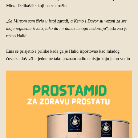
Mirza Delibašić s kojima se družio.
„
Sa Mirzom sam živio u istoj zgradi, a Kemo i Davor su vezani za sve
moje segmente života, tako da mi danas mnogo nedostaju
“, iskreno je
rekao Halid.
Enis se prisjetio i prilike kada ga je Halid ispoštovao kao mladog
čovjeka došavši u jednu ne tako poznatu radio emisiju koju je on vodio.