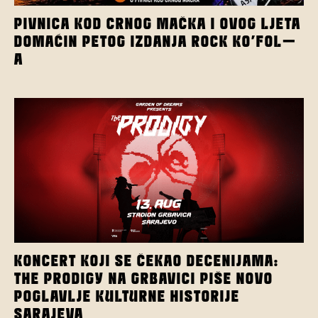
PIVNICA KOD CRNOG MAČKA I OVOG LJETA
DOMAĆIN PETOG IZDANJA ROCK KO’FOL-
A
KONCERT KOJI SE ČEKAO DECENIJAMA:
THE PRODIGY NA GRBAVICI PIŠE NOVO
POGLAVLJE KULTURNE HISTORIJE
SARAJEVA