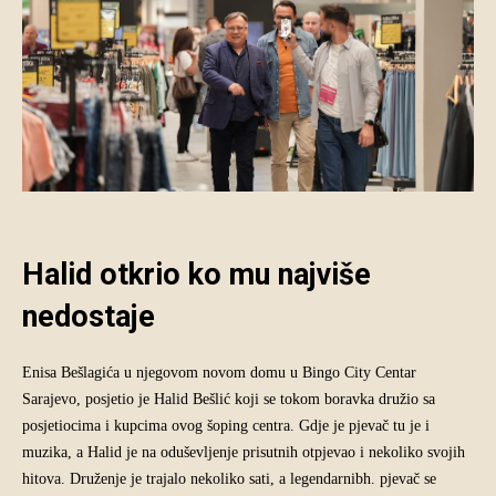
Halid otkrio ko mu najviše
nedostaje
Enisa Bešlagića u njegovom novom domu u Bingo City Centar
Sarajevo, posjetio je Halid Bešlić koji se tokom boravka družio sa
posjetiocima i kupcima ovog šoping centra. Gdje je pjevač tu je i
muzika, a Halid je na oduševljenje prisutnih otpjevao i nekoliko svojih
hitova. Druženje je trajalo nekoliko sati, a legendarnibh. pjevač se