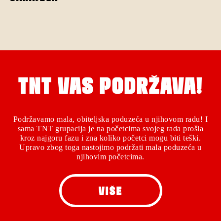
TNT VAS PODRŽAVA!
Podržavamo mala, obiteljska poduzeća u njihovom radu! I
sama TNT grupacija je na početcima svojeg rada prošla
kroz najgoru fazu i zna koliko početci mogu biti teški.
Upravo zbog toga nastojimo podržati mala poduzeća u
njihovim početcima.
VIŠE