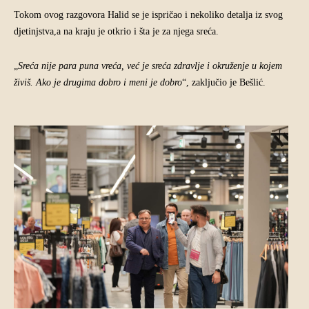
Tokom ovog razgovora Halid se je ispričao i nekoliko detalja iz svog
djetinjstva,a na kraju je otkrio i šta je za njega sreća.
„
Sreća nije para puna vreća, već je sreća zdravlje i okruženje u kojem
živiš. Ako je drugima dobro i meni je dobro
“, zaključio je Bešlić.