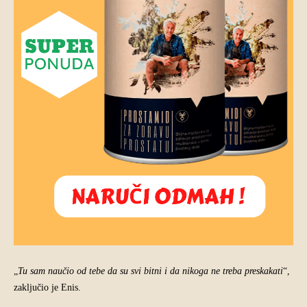
„
Tu sam naučio od tebe da su svi bitni i da nikoga ne treba preskakati
“,
zaključio je Enis.