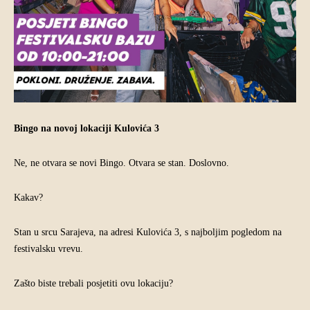
Bingo na novoj lokaciji Kulovića 3
Ne, ne otvara se novi Bingo. Otvara se stan. Doslovno.
Kakav?
Stan u srcu Sarajeva, na adresi Kulovića 3, s najboljim pogledom na
festivalsku vrevu.
Zašto biste trebali posjetiti ovu lokaciju?