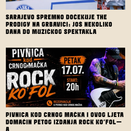
SARAJEVO SPREMNO DOČEKUJE THE
PRODIGY NA GRBAVICI: JOŠ NEKOLIKO
DANA DO MUZIČKOG SPEKTAKLA
PIVNICA KOD CRNOG MAČKA I OVOG LJETA
DOMAĆIN PETOG IZDANJA ROCK KO’FOL-
A