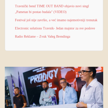
Travnički bend TIME OUT BAND objavio novi singl
„Pametan bi postao budala“ (VIDEO)
Festival još nije završio, a već imamo najemotivniji trenutak
Electronic solutions Travnik- Jedan majstor za sve poslove
Radio Reklame – Zvuk Vašeg Brendinga