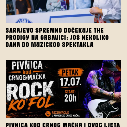
SARAJEVO SPREMNO DOČEKUJE THE
PRODIGY NA GRBAVICI: JOŠ NEKOLIKO
DANA DO MUZIČKOG SPEKTAKLA
PIVNICA KOD CRNOG MAČKA I OVOG LJETA