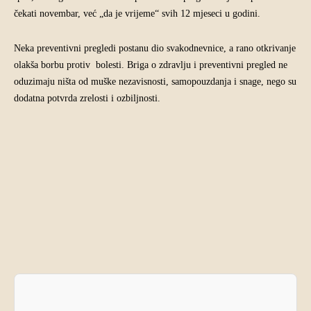
čekati novembar, već „da je vrijeme“ svih 12 mjeseci u godini.
Neka preventivni pregledi postanu dio svakodnevnice, a rano otkrivanje
olakša borbu protiv bolesti. Briga o zdravlju i preventivni pregled ne
oduzimaju ništa od muške nezavisnosti, samopouzdanja i snage, nego su
dodatna potvrda zrelosti i ozbiljnosti.