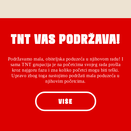
TNT VAS PODRŽAVA!
Podržavamo mala, obiteljska poduzeća u njihovom radu! I
sama TNT grupacija je na početcima svojeg rada prošla
kroz najgoru fazu i zna koliko početci mogu biti teški.
Upravo zbog toga nastojimo podržati mala poduzeća u
njihovim početcima.
VIŠE