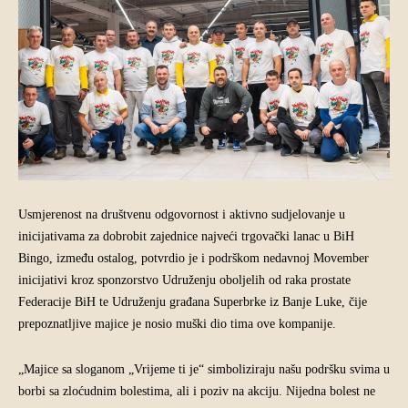
Usmjerenost na društvenu odgovornost i aktivno sudjelovanje u
inicijativama za dobrobit zajednice najveći trgovački lanac u BiH
Bingo, između ostalog, potvrdio je i podrškom nedavnoj Movember
inicijativi kroz sponzorstvo Udruženju oboljelih od raka prostate
Federacije BiH te Udruženju građana Superbrke iz Banje Luke, čije
prepoznatljive majice je nosio muški dio tima ove kompanije.
„Majice sa sloganom „Vrijeme ti je“ simboliziraju našu podršku svima u
borbi sa zloćudnim bolestima, ali i poziv na akciju. Nijedna bolest ne