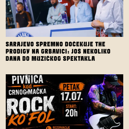
SARAJEVO SPREMNO DOČEKUJE THE
PRODIGY NA GRBAVICI: JOŠ NEKOLIKO
DANA DO MUZIČKOG SPEKTAKLA