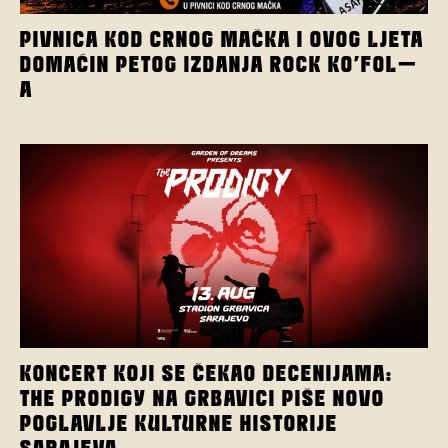
PIVNICA KOD CRNOG MAČKA I OVOG LJETA
DOMAĆIN PETOG IZDANJA ROCK KO’FOL-
A
KONCERT KOJI SE ČEKAO DECENIJAMA:
THE PRODIGY NA GRBAVICI PIŠE NOVO
POGLAVLJE KULTURNE HISTORIJE