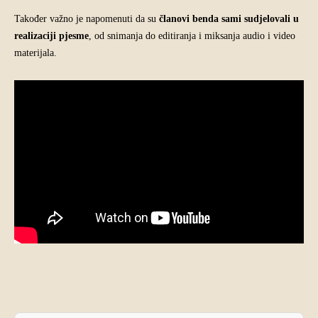
Također važno je napomenuti da su
članovi benda sami sudjelovali u
realizaciji pjesme
, od snimanja do editiranja i miksanja audio i video
materijala.