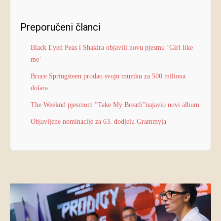
Preporučeni članci
Black Eyed Peas i Shakira objavili novu pjesmu ‘Girl like
me’
Bruce Springsteen prodao svoju muziku za 500 miliona
dolara
The Weeknd pjesmom ”Take My Breath”najavio novi album
Objavljene nominacije za 63. dodjelu Grammyja