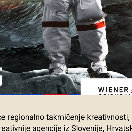
 regionalno takmičenje kreativnosti, 
reativnije agencije iz Slovenije, Hrvats