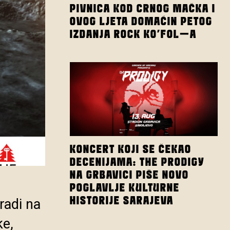
PIVNICA KOD CRNOG MAČKA I
OVOG LJETA DOMAĆIN PETOG
IZDANJA ROCK KO’FOL-A
KONCERT KOJI SE ČEKAO
DECENIJAMA: THE PRODIGY
NA GRBAVICI PIŠE NOVO
POGLAVLJE KULTURNE
HISTORIJE SARAJEVA
radi na
ke,