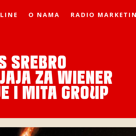
LINE
O NAMA
RADIO MARKETI
S SREBRO
JAJA ZA WIENER
E I MITA GROUP