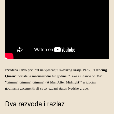
Izvedena uživo prvi put na vjenčanju švedskog kralja 1976., “
Dancing
Queen
” postala je međunarodni hit godine. “Take a Chance on Me” i
“Gimme! Gimme! Gimme! (A Man After Midnight)” u idućim
godinama zacementirali su zvjezdani status švedske grupe.
Dva razvoda i razlaz