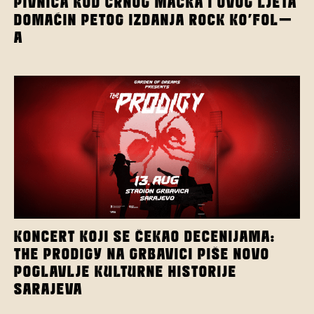
PIVNICA KOD CRNOG MAČKA I OVOG LJETA
DOMAĆIN PETOG IZDANJA ROCK KO’FOL-
A
KONCERT KOJI SE ČEKAO DECENIJAMA:
THE PRODIGY NA GRBAVICI PIŠE NOVO
POGLAVLJE KULTURNE HISTORIJE
SARAJEVA