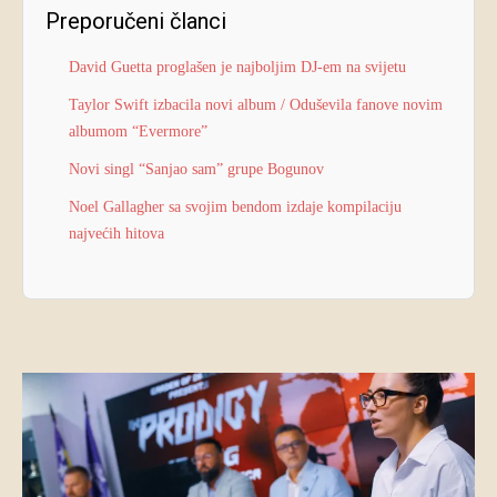
Preporučeni članci
David Guetta proglašen je najboljim DJ-em na svijetu
Taylor Swift izbacila novi album / Oduševila fanove novim
albumom “Evermore”
Novi singl “Sanjao sam” grupe Bogunov
Noel Gallagher sa svojim bendom izdaje kompilaciju
najvećih hitova