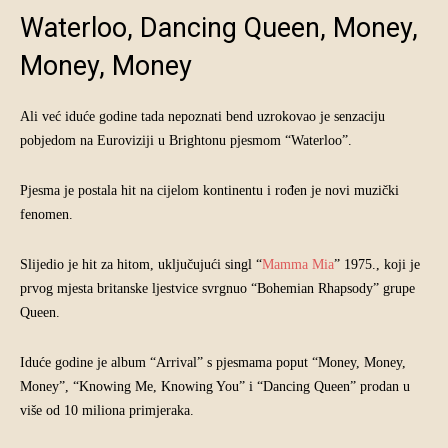
Waterloo, Dancing Queen, Money,
Money, Money
Ali već iduće godine tada nepoznati bend uzrokovao je senzaciju
pobjedom na Euroviziji u Brightonu pjesmom “Waterloo”.
Pjesma je postala hit na cijelom kontinentu i rođen je novi muzički
fenomen.
Slijedio je hit za hitom, uključujući singl “
Mamma Mia
” 1975., koji je
prvog mjesta britanske ljestvice svrgnuo “Bohemian Rhapsody” grupe
Queen.
Iduće godine je album “Arrival” s pjesmama poput “Money, Money,
Money”, “Knowing Me, Knowing You” i “Dancing Queen” prodan u
više od 10 miliona primjeraka.