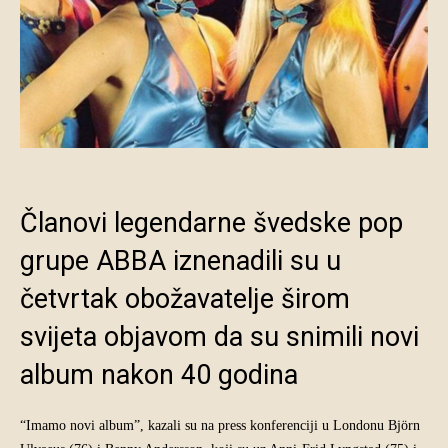
Članovi legendarne švedske pop
grupe ABBA iznenadili su u
četvrtak obožavatelje širom
svijeta objavom da su snimili novi
album nakon 40 godina
“Imamo novi album”, kazali su na press konferenciji u Londonu Björn