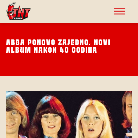
ABBA PONOVO ZAJEDNO, NOVI
ALBUM NAKON 40 GODINA