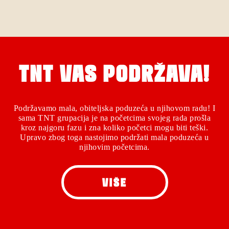
TNT VAS PODRŽAVA!
Podržavamo mala, obiteljska poduzeća u njihovom radu! I
sama TNT grupacija je na početcima svojeg rada prošla
kroz najgoru fazu i zna koliko početci mogu biti teški.
Upravo zbog toga nastojimo podržati mala poduzeća u
njihovim početcima.
VIŠE